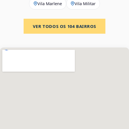
Vila Marlene
Vila Militar
VER TODOS OS
104
BAIRROS