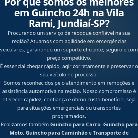
Por que somos os melhores
em Guincho 24h na Vila
Rami, Jundiaí‑SP?
Procurando um serviço de reboque confiável na sua
região? Atuamos com agilidade em emergências
veiculares, garantindo um suporte eficiente, seguro e com
preço competitivo.
É essencial chegar rápido, agir corretamente e preservar o
seu veículo no processo.
Somos reconhecidos pelo atendimento em remoções e
assistência automotiva na região. Nosso compromisso é
oferecer rapidez, confiança e ótimo custo-benefício, seja
para situações emergenciais ou transportes
programados.
Realizamos também
Guincho para Carro
,
Guincho para
Moto
,
Guincho para Caminhão
e
Transporte de