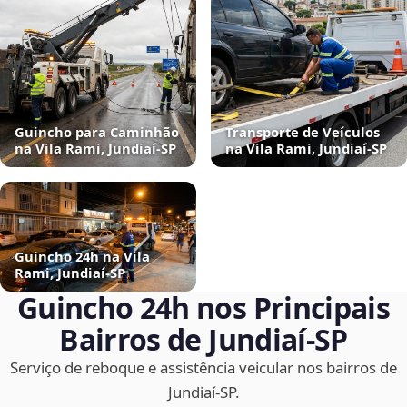
Guincho para Caminhão
Transporte de Veículos
na Vila Rami, Jundiaí‑SP
na Vila Rami, Jundiaí‑SP
Guincho 24h na Vila
Rami, Jundiaí‑SP
Guincho 24h nos Principais
Bairros de Jundiaí‑SP
Serviço de reboque e assistência veicular nos bairros de
Jundiaí‑SP.