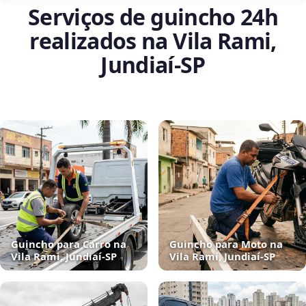
Serviços de guincho 24h
realizados na Vila Rami,
Jundiaí‑SP
Guincho para Carro na
Guincho para Moto na
Vila Rami, Jundiaí‑SP
Vila Rami, Jundiaí‑SP