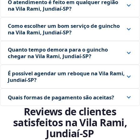
O atendimento é feito em qualquer região
na Vila Rami, Jundiaí‑SP?
Como escolher um bom serviço de guincho
na Vila Rami, Jundiaí‑SP?
Quanto tempo demora para o guincho
chegar na Vila Rami, Jundiaí‑SP?
É possível agendar um reboque na Vila Rami,
Jundiaí‑SP?
Quais formas de pagamento são aceitas?
Reviews de clientes
satisfeitos na Vila Rami,
Jundiaí‑SP