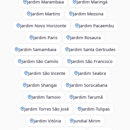
Jardim Marambaia
Jardim Maringá
Jardim Martins
Jardim Messina
Jardim Novo Horizonte
Jardim Pacaembu
Jardim Paris
Jardim Rosaura
Jardim Samambaia
Jardim Santa Gertrudes
Jardim São Camilo
Jardim São Francisco
Jardim São Vicente
Jardim Seabra
Jardim Shangai
Jardim Sorocabana
Jardim Tamoio
Jardim Tarumã
Jardim Torres São José
Jardim Tulipas
Jardim Vitória
Jundiaí Mirim