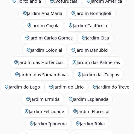
Hortolândia
Ivoturucaia
Jardim América
Jardim Ana Maria
Jardim Bonfiglioli
Jardim Caçula
Jardim Califórnia
Jardim Carlos Gomes
Jardim Cica
Jardim Colonial
Jardim Danúbio
Jardim das Hortências
Jardim das Palmeiras
Jardim das Samambaias
Jardim das Tulipas
Jardim do Lago
Jardim do Lírio
Jardim do Trevo
Jardim Ermida
Jardim Esplanada
Jardim Felicidade
Jardim Florestal
Jardim Ipanema
Jardim Itália