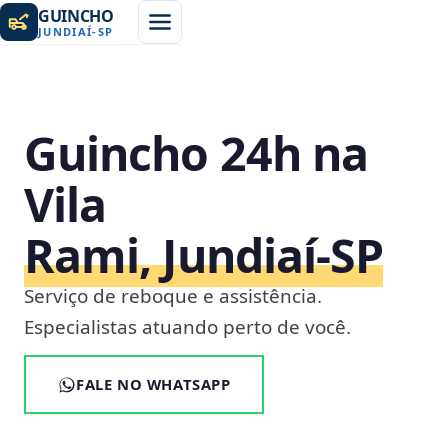
GUINCHO
JUNDIAÍ
-
SP
Guincho 24h na
Vila
Rami, Jundiaí‑SP
Serviço de reboque e assistência.
Especialistas atuando perto de você.
FALE NO WHATSAPP