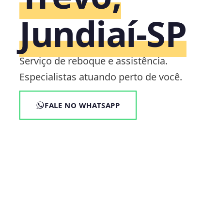
Jundiaí‑SP
Serviço de reboque e assistência.
Especialistas atuando perto de você.
FALE NO WHATSAPP