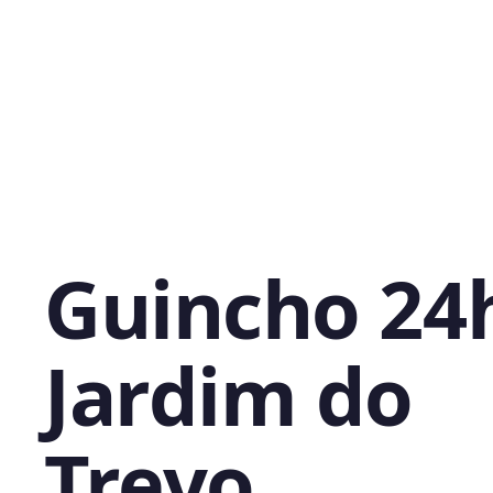
Guincho 24
Jardim do
Trevo,