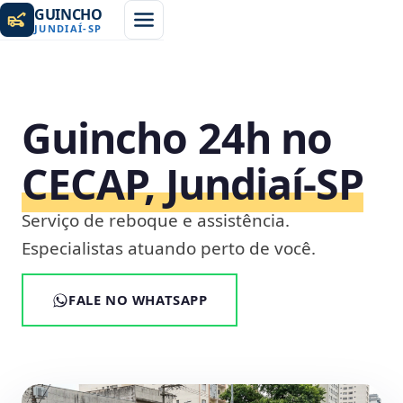
GUINCHO
JUNDIAÍ
-
SP
Guincho 24h no
CECAP, Jundiaí‑SP
Serviço de reboque e assistência.
Especialistas atuando perto de você.
FALE NO WHATSAPP