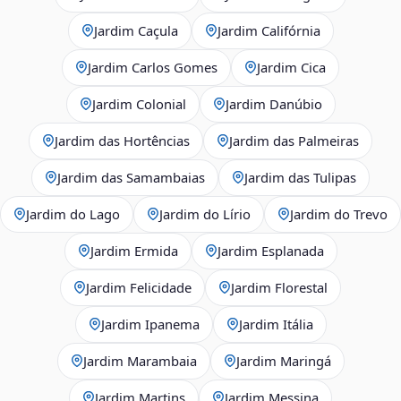
Jardim Caçula
Jardim Califórnia
Jardim Carlos Gomes
Jardim Cica
Jardim Colonial
Jardim Danúbio
Jardim das Hortências
Jardim das Palmeiras
Jardim das Samambaias
Jardim das Tulipas
Jardim do Lago
Jardim do Lírio
Jardim do Trevo
Jardim Ermida
Jardim Esplanada
Jardim Felicidade
Jardim Florestal
Jardim Ipanema
Jardim Itália
Jardim Marambaia
Jardim Maringá
Jardim Martins
Jardim Messina