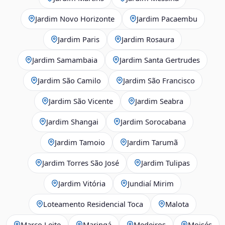
Jardim Novo Horizonte
Jardim Pacaembu
Jardim Paris
Jardim Rosaura
Jardim Samambaia
Jardim Santa Gertrudes
Jardim São Camilo
Jardim São Francisco
Jardim São Vicente
Jardim Seabra
Jardim Shangai
Jardim Sorocabana
Jardim Tamoio
Jardim Tarumã
Jardim Torres São José
Jardim Tulipas
Jardim Vitória
Jundiaí Mirim
Loteamento Residencial Toca
Malota
Marco Leite
Maringá
Medeiros
Moisés