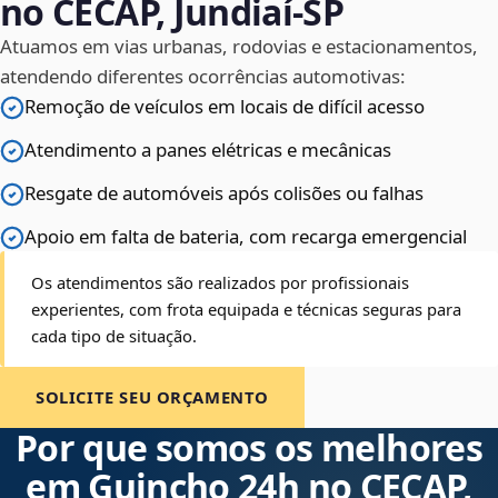
no CECAP, Jundiaí‑SP
Atuamos em vias urbanas, rodovias e estacionamentos,
atendendo diferentes ocorrências automotivas:
Remoção de veículos em locais de difícil acesso
Atendimento a panes elétricas e mecânicas
Resgate de automóveis após colisões ou falhas
Apoio em falta de bateria, com recarga emergencial
Os atendimentos são realizados por profissionais
experientes, com frota equipada e técnicas seguras para
cada tipo de situação.
SOLICITE SEU ORÇAMENTO
Por que somos os melhores
em Guincho 24h no CECAP,