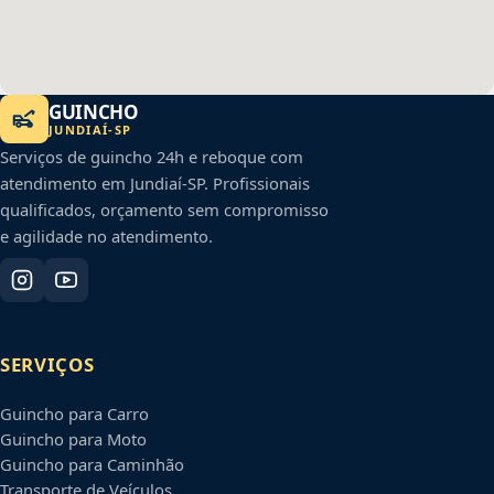
GUINCHO
JUNDIAÍ
-
SP
Serviços de guincho 24h e reboque com
atendimento em
Jundiaí
-
SP
. Profissionais
qualificados, orçamento sem compromisso
e agilidade no atendimento.
SERVIÇOS
Guincho para Carro
Guincho para Moto
Guincho para Caminhão
Transporte de Veículos