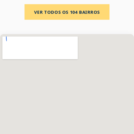
VER TODOS OS
104
BAIRROS