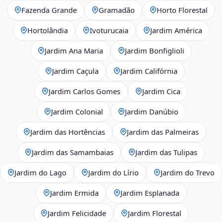
Fazenda Grande
Gramadão
Horto Florestal
Hortolândia
Ivoturucaia
Jardim América
Jardim Ana Maria
Jardim Bonfiglioli
Jardim Caçula
Jardim Califórnia
Jardim Carlos Gomes
Jardim Cica
Jardim Colonial
Jardim Danúbio
Jardim das Hortências
Jardim das Palmeiras
Jardim das Samambaias
Jardim das Tulipas
Jardim do Lago
Jardim do Lírio
Jardim do Trevo
Jardim Ermida
Jardim Esplanada
Jardim Felicidade
Jardim Florestal