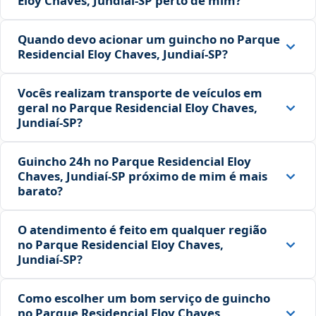
Eloy Chaves, Jundiaí‑SP perto de mim?
Quando devo acionar um guincho no Parque
Residencial Eloy Chaves, Jundiaí‑SP?
Vocês realizam transporte de veículos em
geral no Parque Residencial Eloy Chaves,
Jundiaí‑SP?
Guincho 24h no Parque Residencial Eloy
Chaves, Jundiaí‑SP próximo de mim é mais
barato?
O atendimento é feito em qualquer região
no Parque Residencial Eloy Chaves,
Jundiaí‑SP?
Como escolher um bom serviço de guincho
no Parque Residencial Eloy Chaves,