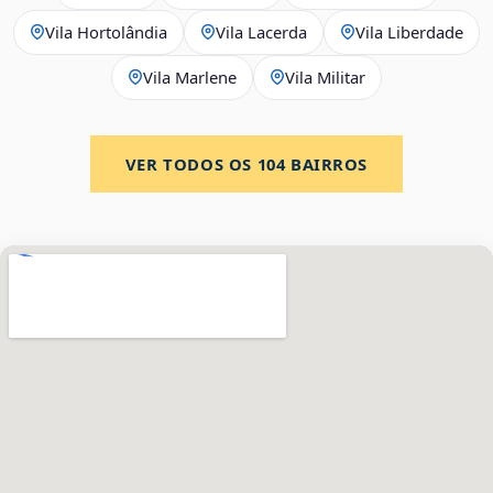
Vila Hortolândia
Vila Lacerda
Vila Liberdade
Vila Marlene
Vila Militar
VER TODOS OS
104
BAIRROS