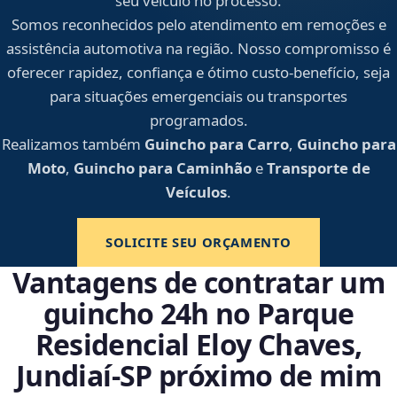
seu veículo no processo.
Somos reconhecidos pelo atendimento em remoções e
assistência automotiva na região. Nosso compromisso é
oferecer rapidez, confiança e ótimo custo-benefício, seja
para situações emergenciais ou transportes
programados.
Realizamos também
Guincho para Carro
,
Guincho para
Moto
,
Guincho para Caminhão
e
Transporte de
Veículos
.
SOLICITE SEU ORÇAMENTO
Vantagens de contratar um
guincho 24h no Parque
Residencial Eloy Chaves,
Jundiaí‑SP próximo de mim