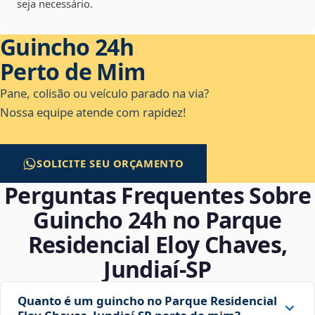
seja necessário.
Guincho 24h
Perto de Mim
Pane, colisão ou veículo parado na via?
Nossa equipe atende com rapidez!
SOLICITE SEU ORÇAMENTO
Perguntas Frequentes Sobre
Guincho 24h no Parque
Residencial Eloy Chaves,
Jundiaí‑SP
Quanto é um guincho no Parque Residencial