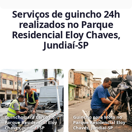
Serviços de guincho 24h
realizados no Parque
Residencial Eloy Chaves,
Jundiaí‑SP
Guincho para Carro no
Guincho para Moto no
Parque Residencial Eloy
Parque Residencial Eloy
Chaves, Jundiaí‑SP
Chaves, Jundiaí‑SP