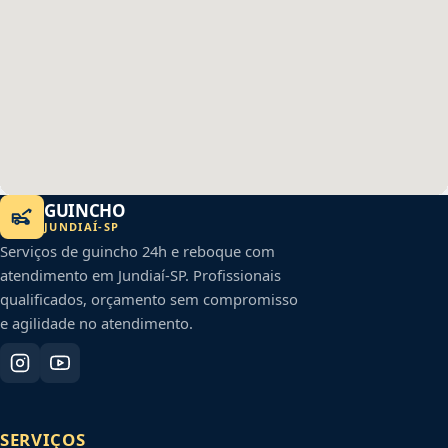
GUINCHO
JUNDIAÍ
-
SP
Serviços de guincho 24h e reboque com
atendimento em
Jundiaí
-
SP
. Profissionais
qualificados, orçamento sem compromisso
e agilidade no atendimento.
SERVIÇOS