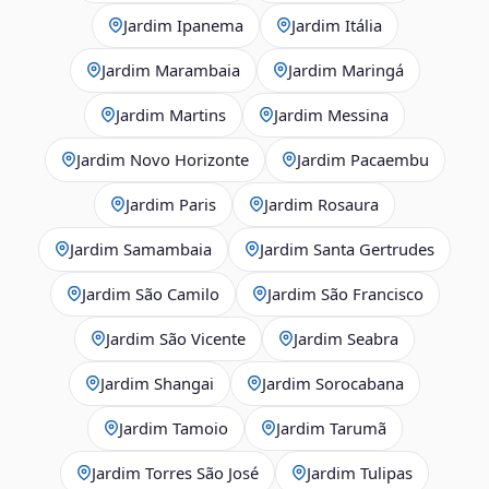
Jardim Ipanema
Jardim Itália
Jardim Marambaia
Jardim Maringá
Jardim Martins
Jardim Messina
Jardim Novo Horizonte
Jardim Pacaembu
Jardim Paris
Jardim Rosaura
Jardim Samambaia
Jardim Santa Gertrudes
Jardim São Camilo
Jardim São Francisco
Jardim São Vicente
Jardim Seabra
Jardim Shangai
Jardim Sorocabana
Jardim Tamoio
Jardim Tarumã
Jardim Torres São José
Jardim Tulipas