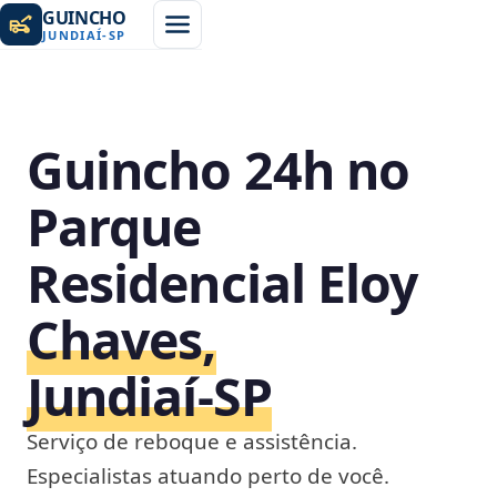
GUINCHO
JUNDIAÍ
-
SP
Guincho 24h no
Parque
Residencial Eloy
Chaves,
Jundiaí‑SP
Serviço de reboque e assistência.
Especialistas atuando perto de você.