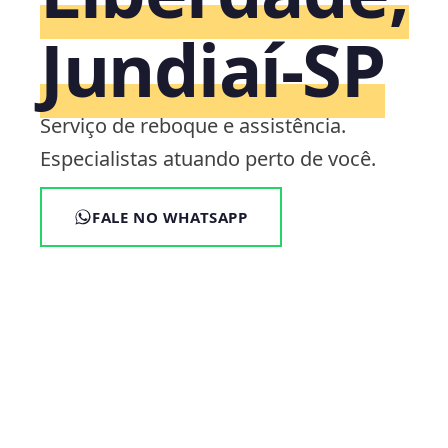
Jundiaí‑SP
Serviço de reboque e assistência.
Especialistas atuando perto de você.
FALE NO WHATSAPP