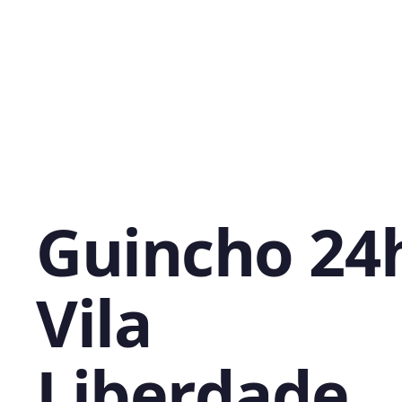
Guincho 24
Vila
Liberdade,