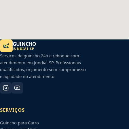
GUINCHO
JUNDIAÍ
-
SP
Serviços de guincho 24h e reboque com
atendimento em
Jundiaí
-
SP
. Profissionais
qualificados, orçamento sem compromisso
e agilidade no atendimento.
SERVIÇOS
Guincho para Carro