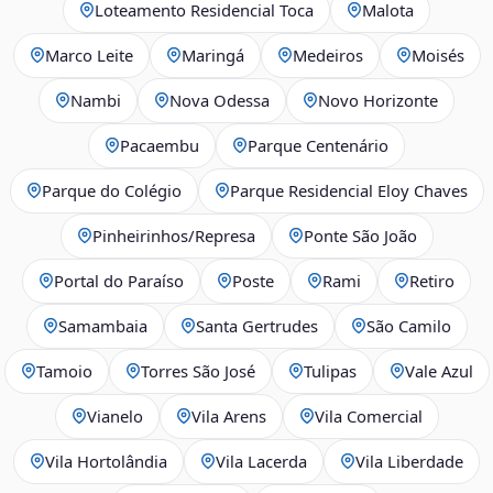
Loteamento Residencial Toca
Malota
Marco Leite
Maringá
Medeiros
Moisés
Nambi
Nova Odessa
Novo Horizonte
Pacaembu
Parque Centenário
Parque do Colégio
Parque Residencial Eloy Chaves
Pinheirinhos/Represa
Ponte São João
Portal do Paraíso
Poste
Rami
Retiro
Samambaia
Santa Gertrudes
São Camilo
Tamoio
Torres São José
Tulipas
Vale Azul
Vianelo
Vila Arens
Vila Comercial
Vila Hortolândia
Vila Lacerda
Vila Liberdade