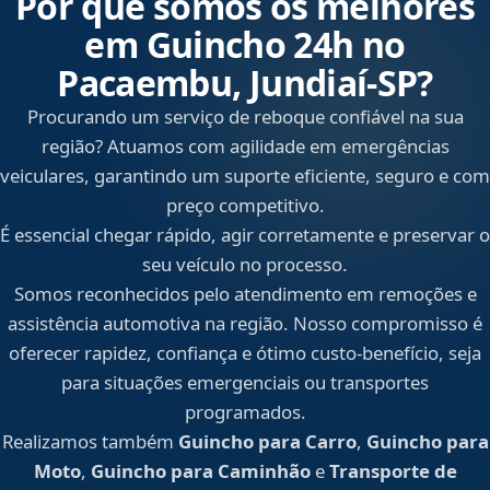
Por que somos os melhores
em Guincho 24h no
Pacaembu, Jundiaí‑SP?
Procurando um serviço de reboque confiável na sua
região? Atuamos com agilidade em emergências
veiculares, garantindo um suporte eficiente, seguro e com
preço competitivo.
É essencial chegar rápido, agir corretamente e preservar o
seu veículo no processo.
Somos reconhecidos pelo atendimento em remoções e
assistência automotiva na região. Nosso compromisso é
oferecer rapidez, confiança e ótimo custo-benefício, seja
para situações emergenciais ou transportes
programados.
Realizamos também
Guincho para Carro
,
Guincho para
Moto
,
Guincho para Caminhão
e
Transporte de