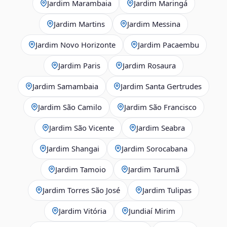
Jardim Marambaia
Jardim Maringá
Jardim Martins
Jardim Messina
Jardim Novo Horizonte
Jardim Pacaembu
Jardim Paris
Jardim Rosaura
Jardim Samambaia
Jardim Santa Gertrudes
Jardim São Camilo
Jardim São Francisco
Jardim São Vicente
Jardim Seabra
Jardim Shangai
Jardim Sorocabana
Jardim Tamoio
Jardim Tarumã
Jardim Torres São José
Jardim Tulipas
Jardim Vitória
Jundiaí Mirim