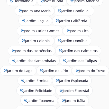
Hortolândia
Ivoturucaia
Jardim América
Jardim Ana Maria
Jardim Bonfiglioli
Jardim Caçula
Jardim Califórnia
Jardim Carlos Gomes
Jardim Cica
Jardim Colonial
Jardim Danúbio
Jardim das Hortências
Jardim das Palmeiras
Jardim das Samambaias
Jardim das Tulipas
Jardim do Lago
Jardim do Lírio
Jardim do Trevo
Jardim Ermida
Jardim Esplanada
Jardim Felicidade
Jardim Florestal
Jardim Ipanema
Jardim Itália