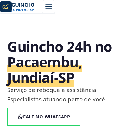
GUINCHO
JUNDIAÍ
-
SP
Guincho 24h no
Pacaembu,
Jundiaí‑SP
Serviço de reboque e assistência.
Especialistas atuando perto de você.
FALE NO WHATSAPP