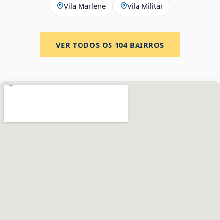
Vila Marlene
Vila Militar
VER TODOS OS
104
BAIRROS