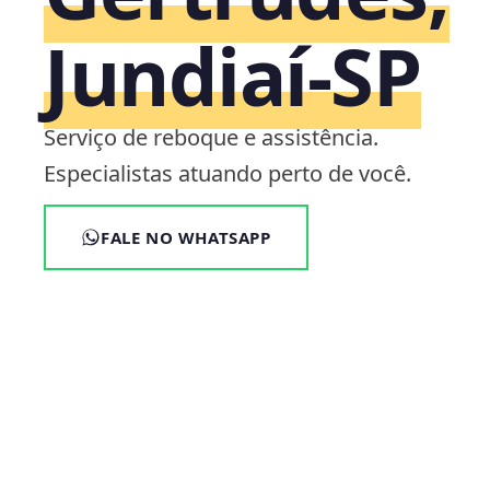
Jundiaí‑SP
Serviço de reboque e assistência.
Especialistas atuando perto de você.
FALE NO WHATSAPP