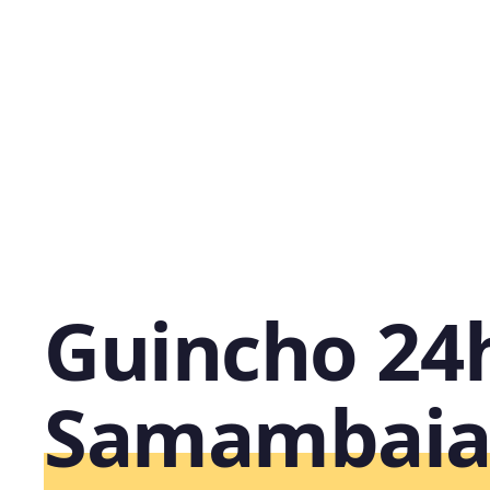
Guincho 24
Samambaia