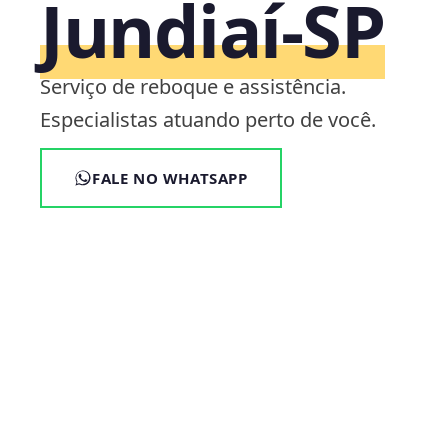
Jundiaí‑SP
Serviço de reboque e assistência.
Especialistas atuando perto de você.
FALE NO WHATSAPP