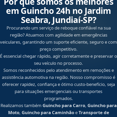
Por que somos os melhores
em Guincho 24h no Jardim
Seabra, Jundiaí‑SP?
Procurando um serviço de reboque confiável na sua
região? Atuamos com agilidade em emergências
veiculares, garantindo um suporte eficiente, seguro e com
preço competitivo.
É essencial chegar rápido, agir corretamente e preservar o
seu veículo no processo.
Somos reconhecidos pelo atendimento em remoções e
assistência automotiva na região. Nosso compromisso é
oferecer rapidez, confiança e ótimo custo-benefício, seja
para situações emergenciais ou transportes
programados.
Realizamos também
Guincho para Carro
,
Guincho para
Moto
,
Guincho para Caminhão
e
Transporte de