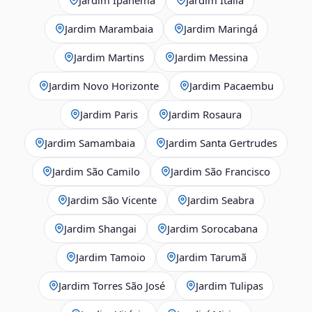
Jardim Marambaia
Jardim Maringá
Jardim Martins
Jardim Messina
Jardim Novo Horizonte
Jardim Pacaembu
Jardim Paris
Jardim Rosaura
Jardim Samambaia
Jardim Santa Gertrudes
Jardim São Camilo
Jardim São Francisco
Jardim São Vicente
Jardim Seabra
Jardim Shangai
Jardim Sorocabana
Jardim Tamoio
Jardim Tarumã
Jardim Torres São José
Jardim Tulipas