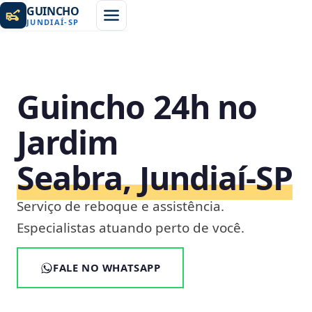
GUINCHO
JUNDIAÍ
-
SP
Guincho 24h no
Jardim
Seabra, Jundiaí‑SP
Serviço de reboque e assistência.
Especialistas atuando perto de você.
FALE NO WHATSAPP