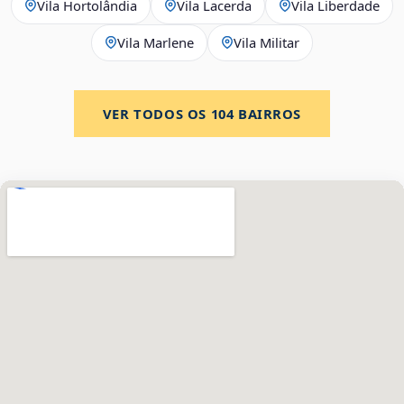
Vila Hortolândia
Vila Lacerda
Vila Liberdade
Vila Marlene
Vila Militar
VER TODOS OS
104
BAIRROS