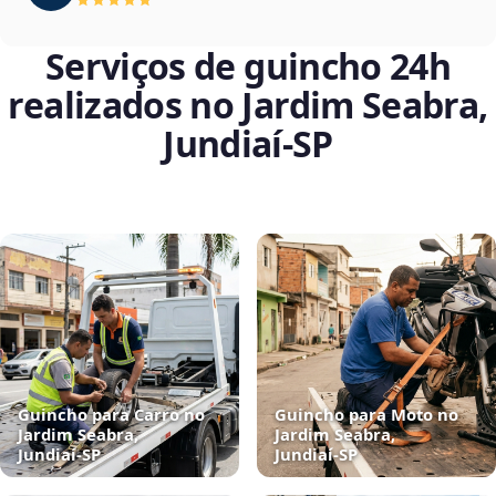
Serviços de guincho 24h
realizados no Jardim Seabra,
Jundiaí‑SP
Guincho para Carro no
Guincho para Moto no
Jardim Seabra,
Jardim Seabra,
Jundiaí‑SP
Jundiaí‑SP