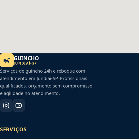
GUINCHO
JUNDIAÍ
-
SP
Serviços de guincho 24h e reboque com
atendimento em
Jundiaí
-
SP
. Profissionais
qualificados, orçamento sem compromisso
e agilidade no atendimento.
SERVIÇOS