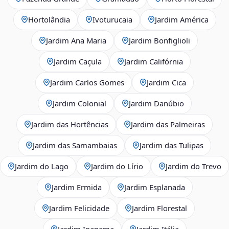
Hortolândia
Ivoturucaia
Jardim América
Jardim Ana Maria
Jardim Bonfiglioli
Jardim Caçula
Jardim Califórnia
Jardim Carlos Gomes
Jardim Cica
Jardim Colonial
Jardim Danúbio
Jardim das Hortências
Jardim das Palmeiras
Jardim das Samambaias
Jardim das Tulipas
Jardim do Lago
Jardim do Lírio
Jardim do Trevo
Jardim Ermida
Jardim Esplanada
Jardim Felicidade
Jardim Florestal
Jardim Ipanema
Jardim Itália