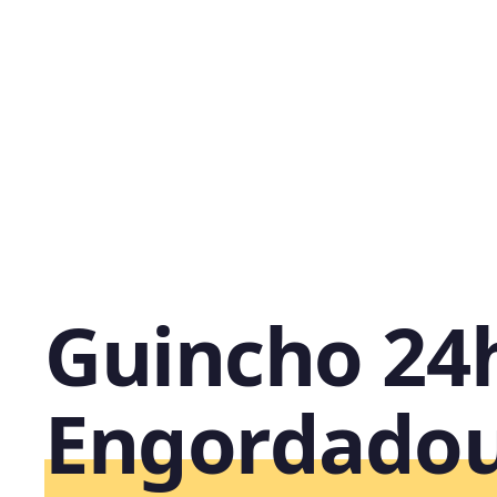
Guincho 24
Engordadou