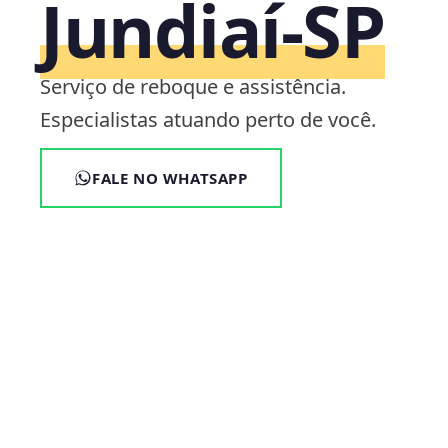
Jundiaí‑SP
Serviço de reboque e assistência.
Especialistas atuando perto de você.
FALE NO WHATSAPP