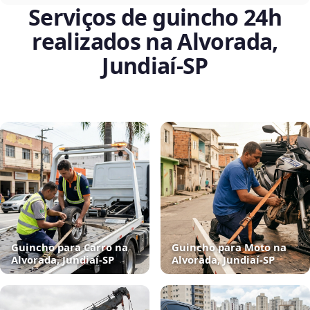
Serviços de guincho 24h
realizados na Alvorada,
Jundiaí‑SP
Guincho para Carro na
Guincho para Moto na
Alvorada, Jundiaí‑SP
Alvorada, Jundiaí‑SP