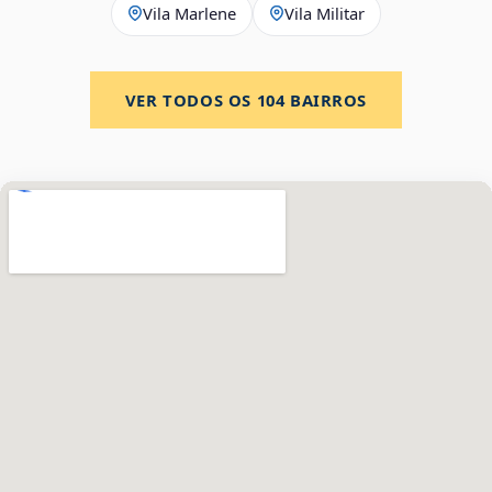
Vila Marlene
Vila Militar
VER TODOS OS
104
BAIRROS