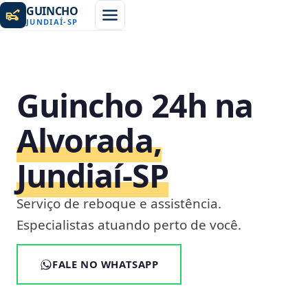
GUINCHO
JUNDIAÍ
-
SP
Guincho 24h na
Alvorada,
Jundiaí‑SP
Serviço de reboque e assistência.
Especialistas atuando perto de você.
FALE NO WHATSAPP