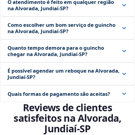
O atendimento é feito em qualquer região
na Alvorada, Jundiaí‑SP?
Como escolher um bom serviço de guincho
na Alvorada, Jundiaí‑SP?
Quanto tempo demora para o guincho
chegar na Alvorada, Jundiaí‑SP?
É possível agendar um reboque na Alvorada,
Jundiaí‑SP?
Quais formas de pagamento são aceitas?
Reviews de clientes
satisfeitos na Alvorada,
Jundiaí‑SP