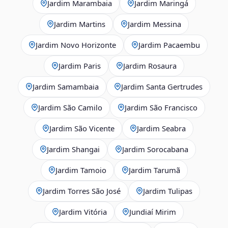
Jardim Marambaia
Jardim Maringá
Jardim Martins
Jardim Messina
Jardim Novo Horizonte
Jardim Pacaembu
Jardim Paris
Jardim Rosaura
Jardim Samambaia
Jardim Santa Gertrudes
Jardim São Camilo
Jardim São Francisco
Jardim São Vicente
Jardim Seabra
Jardim Shangai
Jardim Sorocabana
Jardim Tamoio
Jardim Tarumã
Jardim Torres São José
Jardim Tulipas
Jardim Vitória
Jundiaí Mirim