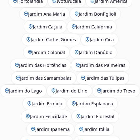
Hortolândia
Ivoturucaia
Jardim América
Jardim Ana Maria
Jardim Bonfiglioli
Jardim Caçula
Jardim Califórnia
Jardim Carlos Gomes
Jardim Cica
Jardim Colonial
Jardim Danúbio
Jardim das Hortências
Jardim das Palmeiras
Jardim das Samambaias
Jardim das Tulipas
Jardim do Lago
Jardim do Lírio
Jardim do Trevo
Jardim Ermida
Jardim Esplanada
Jardim Felicidade
Jardim Florestal
Jardim Ipanema
Jardim Itália