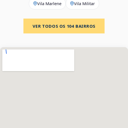
Vila Marlene
Vila Militar
VER TODOS OS
104
BAIRROS