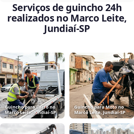
Serviços de guincho 24h
realizados no Marco Leite,
Jundiaí‑SP
Guincho para Carro no
Guincho para Moto no
Marco Leite, Jundiaí‑SP
Marco Leite, Jundiaí‑SP