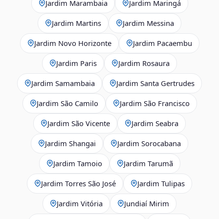
Jardim Marambaia
Jardim Maringá
Jardim Martins
Jardim Messina
Jardim Novo Horizonte
Jardim Pacaembu
Jardim Paris
Jardim Rosaura
Jardim Samambaia
Jardim Santa Gertrudes
Jardim São Camilo
Jardim São Francisco
Jardim São Vicente
Jardim Seabra
Jardim Shangai
Jardim Sorocabana
Jardim Tamoio
Jardim Tarumã
Jardim Torres São José
Jardim Tulipas
Jardim Vitória
Jundiaí Mirim