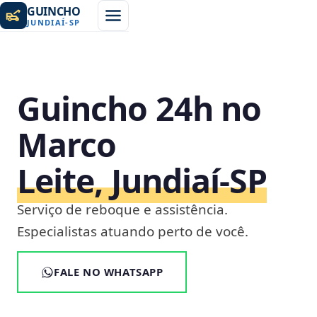
GUINCHO
JUNDIAÍ
-
SP
Guincho 24h no
Marco
Leite, Jundiaí‑SP
Serviço de reboque e assistência.
Especialistas atuando perto de você.
FALE NO WHATSAPP