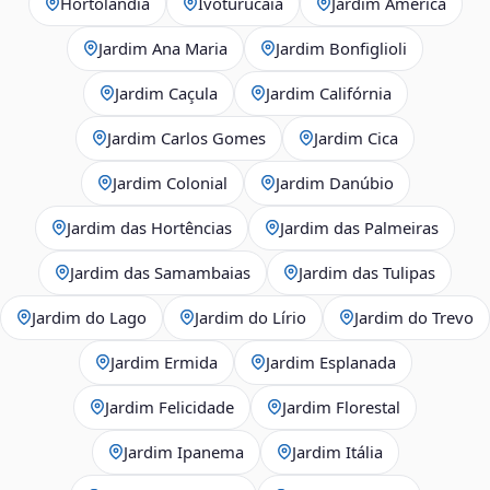
Hortolândia
Ivoturucaia
Jardim América
Jardim Ana Maria
Jardim Bonfiglioli
Jardim Caçula
Jardim Califórnia
Jardim Carlos Gomes
Jardim Cica
Jardim Colonial
Jardim Danúbio
Jardim das Hortências
Jardim das Palmeiras
Jardim das Samambaias
Jardim das Tulipas
Jardim do Lago
Jardim do Lírio
Jardim do Trevo
Jardim Ermida
Jardim Esplanada
Jardim Felicidade
Jardim Florestal
Jardim Ipanema
Jardim Itália