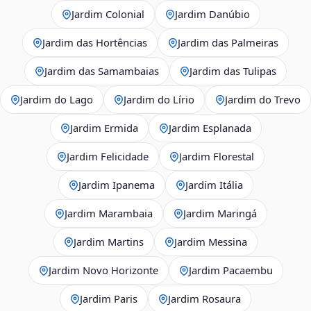
Jardim Colonial
Jardim Danúbio
Jardim das Hortências
Jardim das Palmeiras
Jardim das Samambaias
Jardim das Tulipas
Jardim do Lago
Jardim do Lírio
Jardim do Trevo
Jardim Ermida
Jardim Esplanada
Jardim Felicidade
Jardim Florestal
Jardim Ipanema
Jardim Itália
Jardim Marambaia
Jardim Maringá
Jardim Martins
Jardim Messina
Jardim Novo Horizonte
Jardim Pacaembu
Jardim Paris
Jardim Rosaura