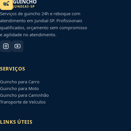
GUINCHO
JUNDIAÍ
-
SP
Serviços de guincho 24h e reboque com
atendimento em
Jundiaí
-
SP
. Profissionais
qualificados, orçamento sem compromisso
e agilidade no atendimento.
SERVIÇOS
Guincho para Carro
Guincho para Moto
Guincho para Caminhão
Transporte de Veículos
LINKS ÚTEIS