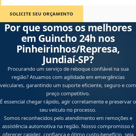
SOLICITE SEU ORÇAMENTO
Por que somos os melhores
em Guincho 24h nos
Pinheirinhos/Represa,
Jundiaí‑SP?
Procurando um serviço de reboque confiável na sua
região? Atuamos com agilidade em emergências
veiculares, garantindo um suporte eficiente, seguro e com
preço competitivo.
É essencial chegar rápido, agir corretamente e preservar o
seu veículo no processo.
Somos reconhecidos pelo atendimento em remoções e
assistência automotiva na região. Nosso compromisso é
oferecer rapidez, confiança e ótimo custo-benefício, seja