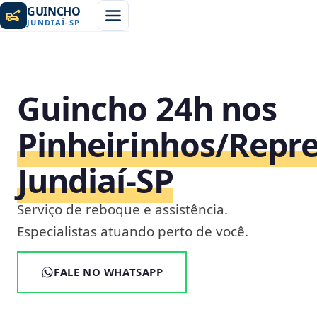
GUINCHO
JUNDIAÍ
-
SP
Guincho 24h nos
Pinheirinhos/Repre
Jundiaí‑SP
Serviço de reboque e assistência.
Especialistas atuando perto de você.
FALE NO WHATSAPP