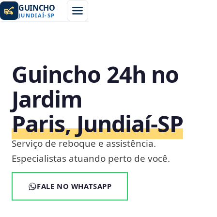
GUINCHO
JUNDIAÍ
-
SP
Guincho 24h no
Jardim
Paris, Jundiaí‑SP
Serviço de reboque e assistência.
Especialistas atuando perto de você.
FALE NO WHATSAPP