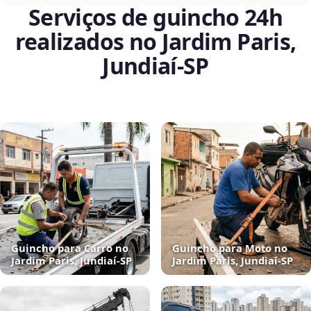
Serviços de guincho 24h
realizados no Jardim Paris,
Jundiaí‑SP
Guincho para Carro no
Guincho para Moto no
Jardim Paris, Jundiaí‑SP
Jardim Paris, Jundiaí‑SP