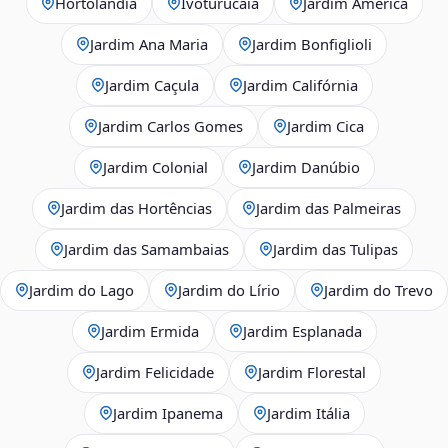
Hortolândia
Ivoturucaia
Jardim América
Jardim Ana Maria
Jardim Bonfiglioli
Jardim Caçula
Jardim Califórnia
Jardim Carlos Gomes
Jardim Cica
Jardim Colonial
Jardim Danúbio
Jardim das Hortências
Jardim das Palmeiras
Jardim das Samambaias
Jardim das Tulipas
Jardim do Lago
Jardim do Lírio
Jardim do Trevo
Jardim Ermida
Jardim Esplanada
Jardim Felicidade
Jardim Florestal
Jardim Ipanema
Jardim Itália