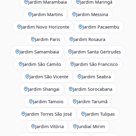
Jardim Marambaia
Jardim Maringá
Jardim Martins
Jardim Messina
Jardim Novo Horizonte
Jardim Pacaembu
Jardim Paris
Jardim Rosaura
Jardim Samambaia
Jardim Santa Gertrudes
Jardim São Camilo
Jardim São Francisco
Jardim São Vicente
Jardim Seabra
Jardim Shangai
Jardim Sorocabana
Jardim Tamoio
Jardim Tarumã
Jardim Torres São José
Jardim Tulipas
Jardim Vitória
Jundiaí Mirim