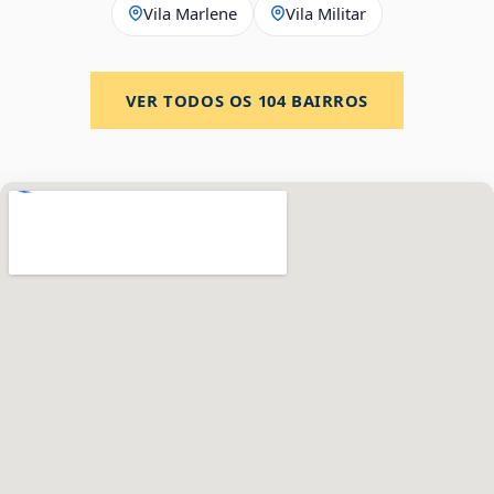
Vila Marlene
Vila Militar
VER TODOS OS
104
BAIRROS