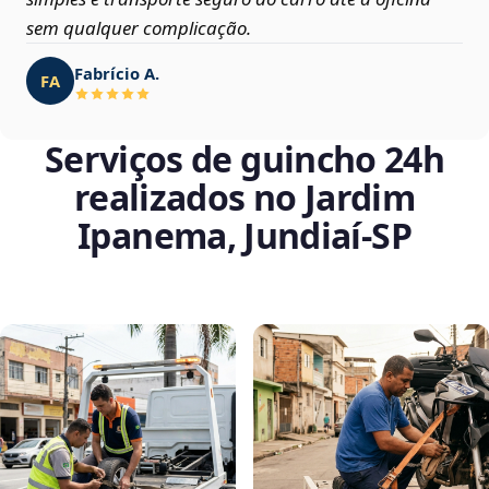
sem qualquer complicação.
Fabrício A.
FA
Serviços de guincho 24h
realizados no Jardim
Ipanema, Jundiaí‑SP