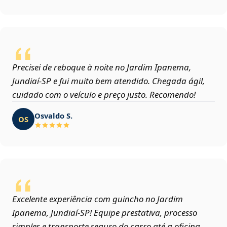
Precisei de reboque à noite no Jardim Ipanema,
Jundiaí‑SP e fui muito bem atendido. Chegada ágil,
cuidado com o veículo e preço justo. Recomendo!
Osvaldo S.
OS
Excelente experiência com guincho no Jardim
Ipanema, Jundiaí‑SP! Equipe prestativa, processo
simples e transporte seguro do carro até a oficina