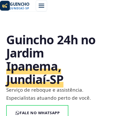
GUINCHO
JUNDIAÍ
-
SP
Guincho 24h no
Jardim
Ipanema,
Jundiaí‑SP
Serviço de reboque e assistência.
Especialistas atuando perto de você.
FALE NO WHATSAPP