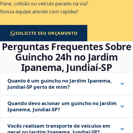
Pane, colisão ou veículo parado na via?
Nossa equipe atende com rapidez!
SOLICITE SEU ORÇAMENTO
Perguntas Frequentes Sobre
Guincho 24h no Jardim
Ipanema, Jundiaí‑SP
Quanto é um guincho no Jardim Ipanema,
Jundiaí‑SP perto de mim?
Quando devo acionar um guincho no Jardim
Ipanema, Jundiaí‑SP?
Vocês realizam transporte de veículos em
geral no Jardim Ipanema, Jundiaí‑SP?