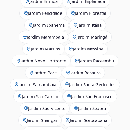
Jardim Ermida
Jardim Esplanada
Jardim Felicidade
Jardim Florestal
Jardim Ipanema
Jardim Itália
Jardim Marambaia
Jardim Maringá
Jardim Martins
Jardim Messina
Jardim Novo Horizonte
Jardim Pacaembu
Jardim Paris
Jardim Rosaura
Jardim Samambaia
Jardim Santa Gertrudes
Jardim São Camilo
Jardim São Francisco
Jardim São Vicente
Jardim Seabra
Jardim Shangai
Jardim Sorocabana