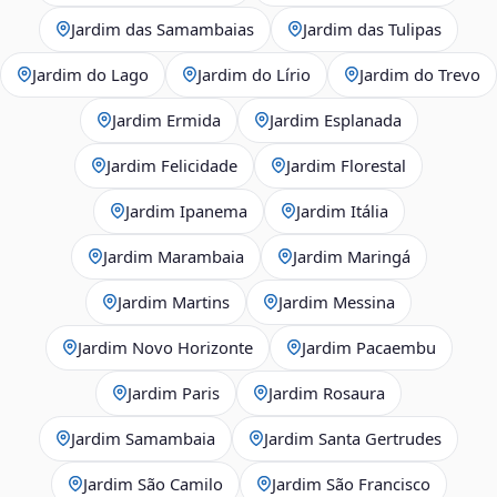
Jardim das Samambaias
Jardim das Tulipas
Jardim do Lago
Jardim do Lírio
Jardim do Trevo
Jardim Ermida
Jardim Esplanada
Jardim Felicidade
Jardim Florestal
Jardim Ipanema
Jardim Itália
Jardim Marambaia
Jardim Maringá
Jardim Martins
Jardim Messina
Jardim Novo Horizonte
Jardim Pacaembu
Jardim Paris
Jardim Rosaura
Jardim Samambaia
Jardim Santa Gertrudes
Jardim São Camilo
Jardim São Francisco