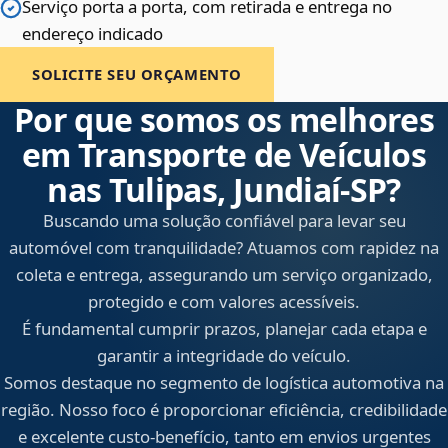
Serviço porta a porta, com retirada e entrega no
endereço indicado
SOLICITE SEU ORÇAMENTO
Por que somos os melhores
em Transporte de Veículos
nas Tulipas, Jundiaí‑SP?
Buscando uma solução confiável para levar seu
automóvel com tranquilidade? Atuamos com rapidez na
coleta e entrega, assegurando um serviço organizado,
protegido e com valores acessíveis.
É fundamental cumprir prazos, planejar cada etapa e
garantir a integridade do veículo.
Somos destaque no segmento de logística automotiva na
região. Nosso foco é proporcionar eficiência, credibilidade
e excelente custo-benefício, tanto em envios urgentes