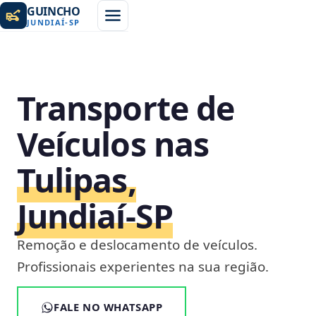
GUINCHO
JUNDIAÍ
-
SP
Transporte de
Veículos nas
Tulipas,
Jundiaí‑SP
Remoção e deslocamento de veículos.
Profissionais experientes na sua região.
FALE NO WHATSAPP