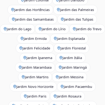
Jardim das Hortências
Jardim das Palmeiras
Jardim das Samambaias
Jardim das Tulipas
Jardim do Lago
Jardim do Lírio
Jardim do Trevo
Jardim Ermida
Jardim Esplanada
Jardim Felicidade
Jardim Florestal
Jardim Ipanema
Jardim Itália
Jardim Marambaia
Jardim Maringá
Jardim Martins
Jardim Messina
Jardim Novo Horizonte
Jardim Pacaembu
Jardim Paris
Jardim Rosaura