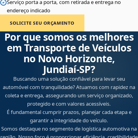
Serviço porta a porta, com retirada e entrega no
endereço indicado
SOLICITE SEU ORÇAMENTO
Por que somos os melhores
em Transporte de Veículos
no Novo Horizonte,
Jundiaí‑SP?
Buscando uma solução confiável para levar seu
automóvel com tranquilidade? Atuamos com rapidez na
coleta e entrega, assegurando um serviço organizado,
protegido e com valores acessíveis.
É fundamental cumprir prazos, planejar cada etapa e
garantir a integridade do veículo.
Somos destaque no segmento de logística automotiva na
região. Nosso foco é proporcionar eficiência, credibilidade