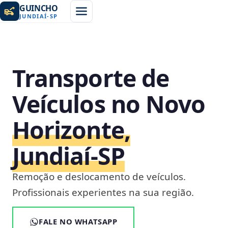
GUINCHO
JUNDIAÍ
-
SP
Transporte de
Veículos no Novo
Horizonte,
Jundiaí‑SP
Remoção e deslocamento de veículos.
Profissionais experientes na sua região.
FALE NO WHATSAPP