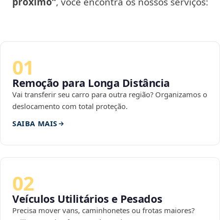
próximo”
, você encontra os nossos serviços:
01
Remoção para Longa Distância
Vai transferir seu carro para outra região? Organizamos o
deslocamento com total proteção.
SAIBA MAIS
02
Veículos Utilitários e Pesados
Precisa mover vans, caminhonetes ou frotas maiores?