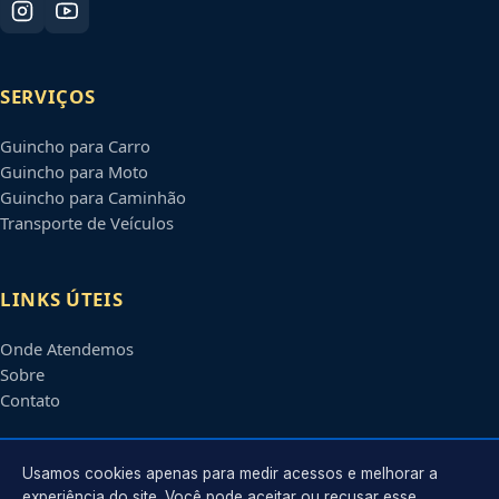
SERVIÇOS
Guincho para Carro
Guincho para Moto
Guincho para Caminhão
Transporte de Veículos
LINKS ÚTEIS
Onde Atendemos
Sobre
Contato
CONTATO
Usamos cookies apenas para medir acessos e melhorar a
experiência do site. Você pode aceitar ou recusar esse