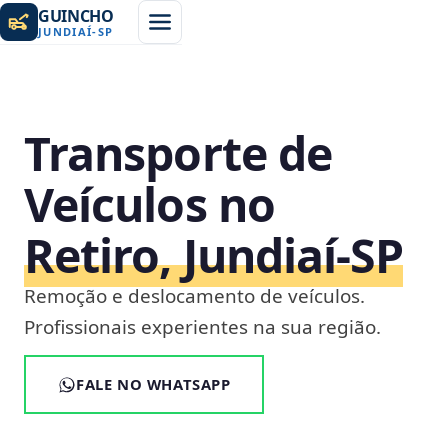
GUINCHO
JUNDIAÍ
-
SP
Transporte de
Veículos no
Retiro, Jundiaí‑SP
Remoção e deslocamento de veículos.
Profissionais experientes na sua região.
FALE NO WHATSAPP