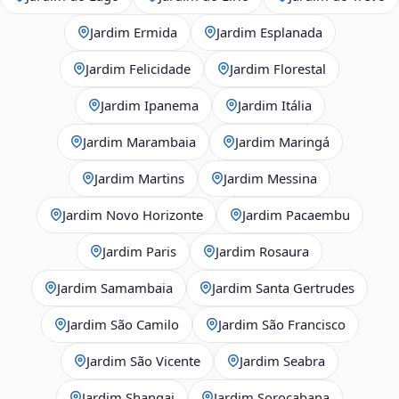
Jardim Ermida
Jardim Esplanada
Jardim Felicidade
Jardim Florestal
Jardim Ipanema
Jardim Itália
Jardim Marambaia
Jardim Maringá
Jardim Martins
Jardim Messina
Jardim Novo Horizonte
Jardim Pacaembu
Jardim Paris
Jardim Rosaura
Jardim Samambaia
Jardim Santa Gertrudes
Jardim São Camilo
Jardim São Francisco
Jardim São Vicente
Jardim Seabra
Jardim Shangai
Jardim Sorocabana