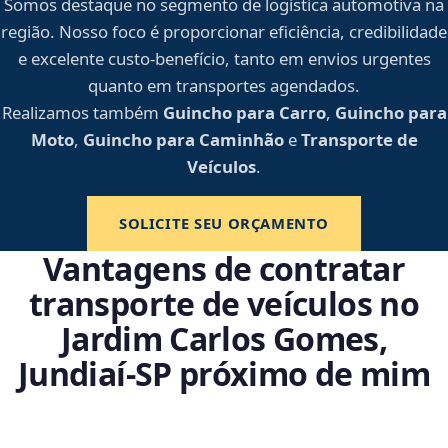
Somos destaque no segmento de logística automotiva na
região. Nosso foco é proporcionar eficiência, credibilidade
e excelente custo-benefício, tanto em envios urgentes
quanto em transportes agendados.
Realizamos também
Guincho para Carro
,
Guincho para
Moto
,
Guincho para Caminhão
e
Transporte de
Veículos
.
SOLICITE SEU ORÇAMENTO
Vantagens de contratar
transporte de veículos no
Jardim Carlos Gomes,
Jundiaí‑SP próximo de mim