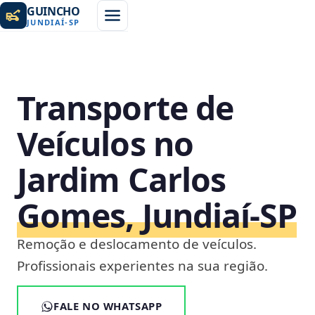
GUINCHO
JUNDIAÍ
-
SP
Transporte de
Veículos no
Jardim Carlos
Gomes, Jundiaí‑SP
Remoção e deslocamento de veículos.
Profissionais experientes na sua região.
FALE NO WHATSAPP