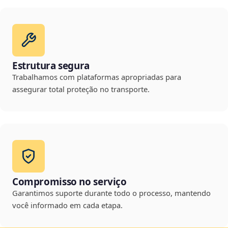
Estrutura segura
Trabalhamos com plataformas apropriadas para
assegurar total proteção no transporte.
Compromisso no serviço
Garantimos suporte durante todo o processo, mantendo
você informado em cada etapa.