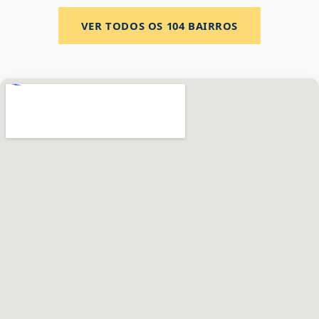
VER TODOS OS
104
BAIRROS