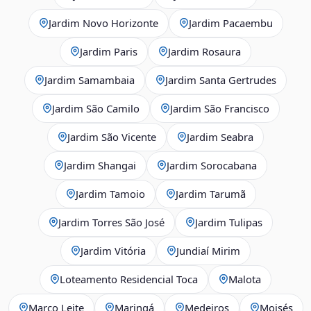
Jardim Novo Horizonte
Jardim Pacaembu
Jardim Paris
Jardim Rosaura
Jardim Samambaia
Jardim Santa Gertrudes
Jardim São Camilo
Jardim São Francisco
Jardim São Vicente
Jardim Seabra
Jardim Shangai
Jardim Sorocabana
Jardim Tamoio
Jardim Tarumã
Jardim Torres São José
Jardim Tulipas
Jardim Vitória
Jundiaí Mirim
Loteamento Residencial Toca
Malota
Marco Leite
Maringá
Medeiros
Moisés