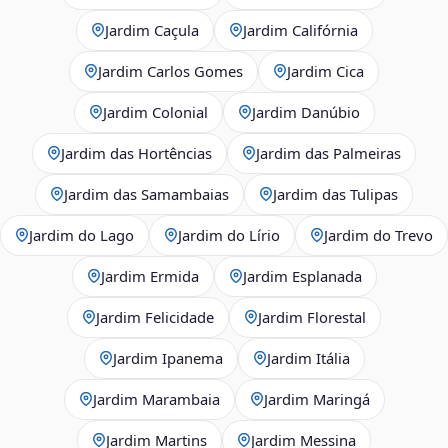
Jardim Caçula
Jardim Califórnia
Jardim Carlos Gomes
Jardim Cica
Jardim Colonial
Jardim Danúbio
Jardim das Hortências
Jardim das Palmeiras
Jardim das Samambaias
Jardim das Tulipas
Jardim do Lago
Jardim do Lírio
Jardim do Trevo
Jardim Ermida
Jardim Esplanada
Jardim Felicidade
Jardim Florestal
Jardim Ipanema
Jardim Itália
Jardim Marambaia
Jardim Maringá
Jardim Martins
Jardim Messina