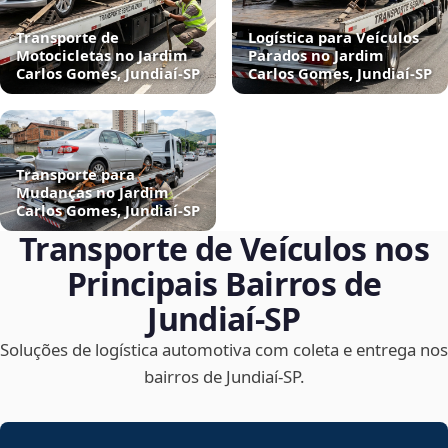
Transporte de
Logística para Veículos
Motocicletas no Jardim
Parados no Jardim
Carlos Gomes, Jundiaí‑SP
Carlos Gomes, Jundiaí‑SP
Transporte para
Mudanças no Jardim
Carlos Gomes, Jundiaí‑SP
Transporte de Veículos nos
Principais Bairros de
Jundiaí‑SP
Soluções de logística automotiva com coleta e entrega nos
bairros de Jundiaí‑SP.