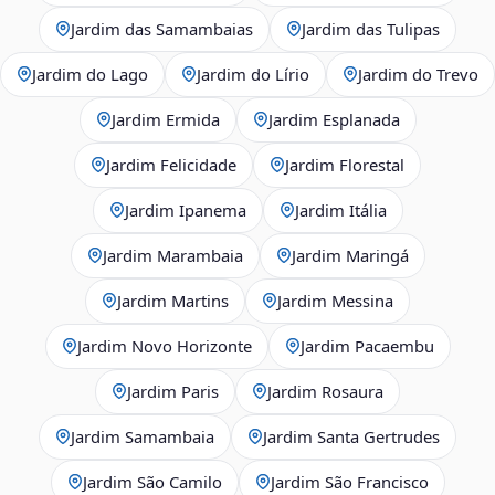
Jardim das Samambaias
Jardim das Tulipas
Jardim do Lago
Jardim do Lírio
Jardim do Trevo
Jardim Ermida
Jardim Esplanada
Jardim Felicidade
Jardim Florestal
Jardim Ipanema
Jardim Itália
Jardim Marambaia
Jardim Maringá
Jardim Martins
Jardim Messina
Jardim Novo Horizonte
Jardim Pacaembu
Jardim Paris
Jardim Rosaura
Jardim Samambaia
Jardim Santa Gertrudes
Jardim São Camilo
Jardim São Francisco