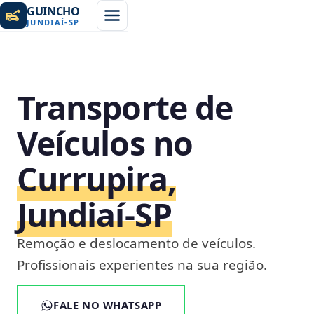
GUINCHO
JUNDIAÍ
-
SP
Transporte de
Veículos no
Currupira,
Jundiaí‑SP
Remoção e deslocamento de veículos.
Profissionais experientes na sua região.
FALE NO WHATSAPP