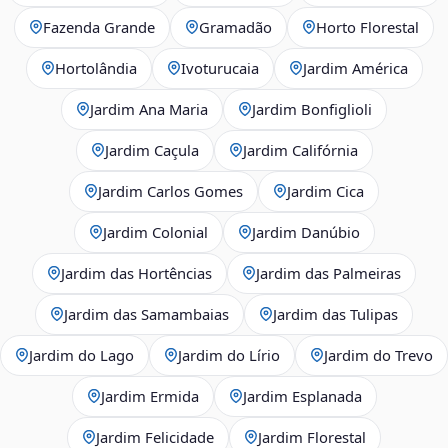
Fazenda Grande
Gramadão
Horto Florestal
Hortolândia
Ivoturucaia
Jardim América
Jardim Ana Maria
Jardim Bonfiglioli
Jardim Caçula
Jardim Califórnia
Jardim Carlos Gomes
Jardim Cica
Jardim Colonial
Jardim Danúbio
Jardim das Hortências
Jardim das Palmeiras
Jardim das Samambaias
Jardim das Tulipas
Jardim do Lago
Jardim do Lírio
Jardim do Trevo
Jardim Ermida
Jardim Esplanada
Jardim Felicidade
Jardim Florestal