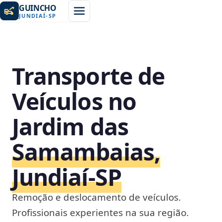
GUINCHO
JUNDIAÍ
-
SP
Transporte de
Veículos no
Jardim das
Samambaias,
Jundiaí‑SP
Remoção e deslocamento de veículos.
Profissionais experientes na sua região.