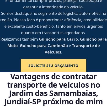
É fundamental cumprir prazos, planejar cada etapa e
garantir a integridade do veículo.
Somos destaque no segmento de logística automotiva na
região. Nosso foco é proporcionar eficiência, credibilidade
e excelente custo-benefício, tanto em envios urgentes
quanto em transportes agendados.
Realizamos também
Guincho para Carro
,
Guincho para
Moto
,
Guincho para Caminhão
e
Transporte de
Veículos
.
SOLICITE SEU ORÇAMENTO
Vantagens de contratar
transporte de veículos no
Jardim das Samambaias,
Jundiaí‑SP próximo de mim