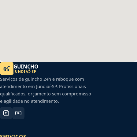
GUINCHO
JUNDIAÍ
-
SP
Serviços de guincho 24h e reboque com
atendimento em
Jundiaí
-
SP
. Profissionais
qualificados, orçamento sem compromisso
e agilidade no atendimento.
SERVIÇOS