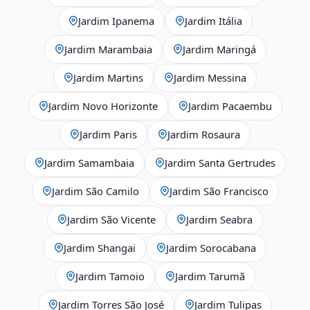
Jardim Ipanema
Jardim Itália
Jardim Marambaia
Jardim Maringá
Jardim Martins
Jardim Messina
Jardim Novo Horizonte
Jardim Pacaembu
Jardim Paris
Jardim Rosaura
Jardim Samambaia
Jardim Santa Gertrudes
Jardim São Camilo
Jardim São Francisco
Jardim São Vicente
Jardim Seabra
Jardim Shangai
Jardim Sorocabana
Jardim Tamoio
Jardim Tarumã
Jardim Torres São José
Jardim Tulipas