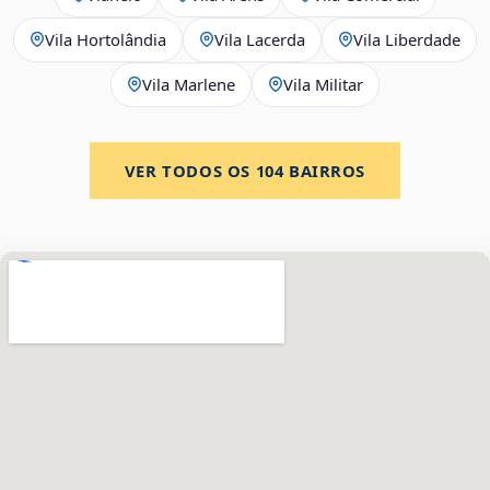
Vila Hortolândia
Vila Lacerda
Vila Liberdade
Vila Marlene
Vila Militar
VER TODOS OS
104
BAIRROS