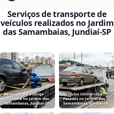
Serviços de transporte de
veículos realizados no Jardim
das Samambaias, Jundiaí‑SP
Remoção para Longa
Veículos Utilitários e
Distância no Jardim das
Pesados no Jardim das
Samambaias, Jundiaí‑SP
Samambaias, Jundiaí‑SP