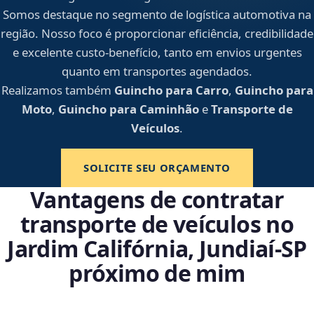
Somos destaque no segmento de logística automotiva na
região. Nosso foco é proporcionar eficiência, credibilidade
e excelente custo-benefício, tanto em envios urgentes
quanto em transportes agendados.
Realizamos também
Guincho para Carro
,
Guincho para
Moto
,
Guincho para Caminhão
e
Transporte de
Veículos
.
SOLICITE SEU ORÇAMENTO
Vantagens de contratar
transporte de veículos no
Jardim Califórnia, Jundiaí‑SP
próximo de mim