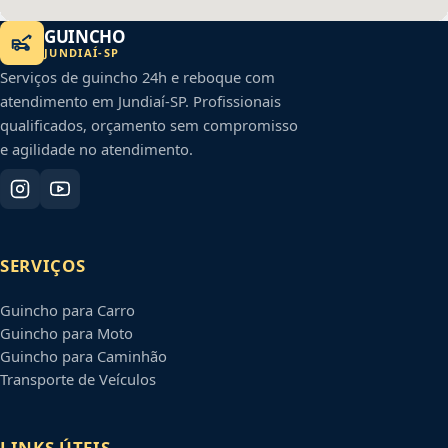
GUINCHO
JUNDIAÍ
-
SP
Serviços de guincho 24h e reboque com
atendimento em
Jundiaí
-
SP
. Profissionais
qualificados, orçamento sem compromisso
e agilidade no atendimento.
SERVIÇOS
Guincho para Carro
Guincho para Moto
Guincho para Caminhão
Transporte de Veículos
LINKS ÚTEIS