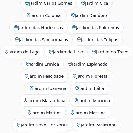
Jardim Carlos Gomes
Jardim Cica
Jardim Colonial
Jardim Danúbio
Jardim das Hortências
Jardim das Palmeiras
Jardim das Samambaias
Jardim das Tulipas
Jardim do Lago
Jardim do Lírio
Jardim do Trevo
Jardim Ermida
Jardim Esplanada
Jardim Felicidade
Jardim Florestal
Jardim Ipanema
Jardim Itália
Jardim Marambaia
Jardim Maringá
Jardim Martins
Jardim Messina
Jardim Novo Horizonte
Jardim Pacaembu