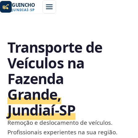
GUINCHO
JUNDIAÍ
-
SP
Transporte de
Veículos na
Fazenda
Grande,
Jundiaí‑SP
Remoção e deslocamento de veículos.
Profissionais experientes na sua região.