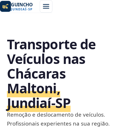
GUINCHO
JUNDIAÍ
-
SP
Transporte de
Veículos nas
Chácaras
Maltoni,
Jundiaí‑SP
Remoção e deslocamento de veículos.
Profissionais experientes na sua região.