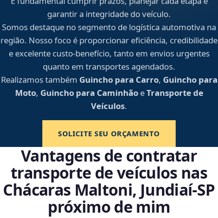
É fundamental cumprir prazos, planejar cada etapa e
garantir a integridade do veículo.
Somos destaque no segmento de logística automotiva na
região. Nosso foco é proporcionar eficiência, credibilidade
e excelente custo-benefício, tanto em envios urgentes
quanto em transportes agendados.
Realizamos também
Guincho para Carro
,
Guincho para
Moto
,
Guincho para Caminhão
e
Transporte de
Veículos
.
SOLICITE SEU ORÇAMENTO
Vantagens de contratar
transporte de veículos nas
Chácaras Maltoni, Jundiaí‑SP
próximo de mim