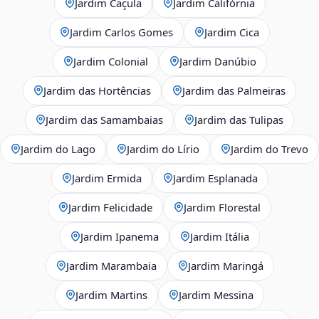
Jardim Caçula
Jardim Califórnia
Jardim Carlos Gomes
Jardim Cica
Jardim Colonial
Jardim Danúbio
Jardim das Hortências
Jardim das Palmeiras
Jardim das Samambaias
Jardim das Tulipas
Jardim do Lago
Jardim do Lírio
Jardim do Trevo
Jardim Ermida
Jardim Esplanada
Jardim Felicidade
Jardim Florestal
Jardim Ipanema
Jardim Itália
Jardim Marambaia
Jardim Maringá
Jardim Martins
Jardim Messina