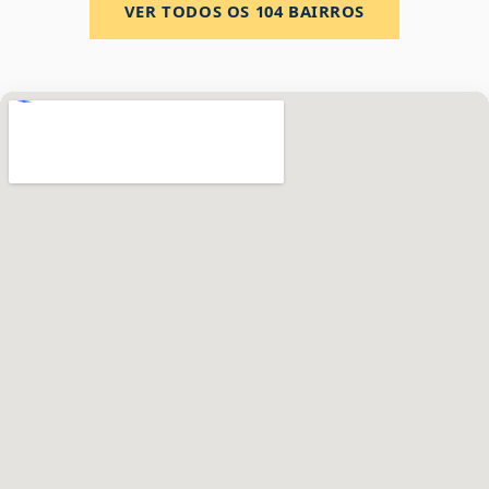
VER TODOS OS
104
BAIRROS