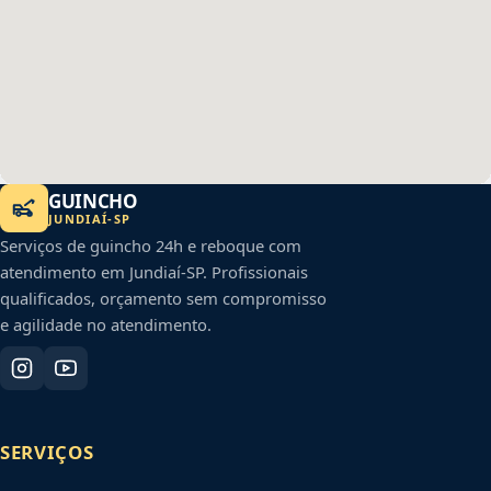
GUINCHO
JUNDIAÍ
-
SP
Serviços de guincho 24h e reboque com
atendimento em
Jundiaí
-
SP
. Profissionais
qualificados, orçamento sem compromisso
e agilidade no atendimento.
SERVIÇOS