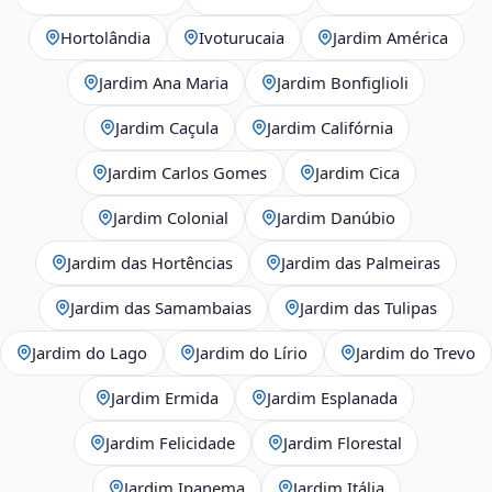
Hortolândia
Ivoturucaia
Jardim América
Jardim Ana Maria
Jardim Bonfiglioli
Jardim Caçula
Jardim Califórnia
Jardim Carlos Gomes
Jardim Cica
Jardim Colonial
Jardim Danúbio
Jardim das Hortências
Jardim das Palmeiras
Jardim das Samambaias
Jardim das Tulipas
Jardim do Lago
Jardim do Lírio
Jardim do Trevo
Jardim Ermida
Jardim Esplanada
Jardim Felicidade
Jardim Florestal
Jardim Ipanema
Jardim Itália