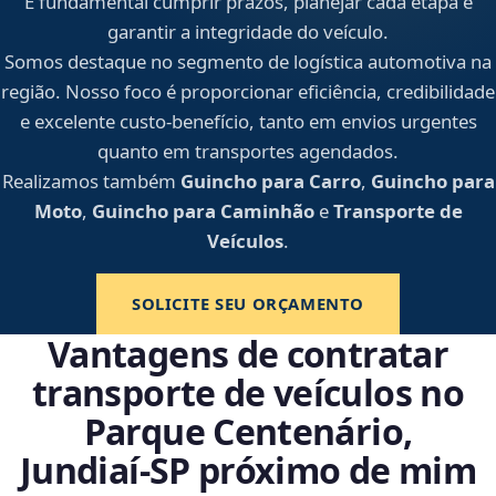
É fundamental cumprir prazos, planejar cada etapa e
garantir a integridade do veículo.
Somos destaque no segmento de logística automotiva na
região. Nosso foco é proporcionar eficiência, credibilidade
e excelente custo-benefício, tanto em envios urgentes
quanto em transportes agendados.
Realizamos também
Guincho para Carro
,
Guincho para
Moto
,
Guincho para Caminhão
e
Transporte de
Veículos
.
SOLICITE SEU ORÇAMENTO
Vantagens de contratar
transporte de veículos no
Parque Centenário,
Jundiaí‑SP próximo de mim