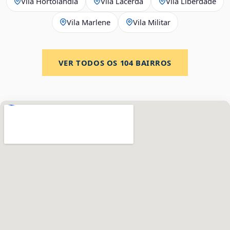
Vila Hortolândia
Vila Lacerda
Vila Liberdade
Vila Marlene
Vila Militar
VER TODOS OS
104
BAIRROS