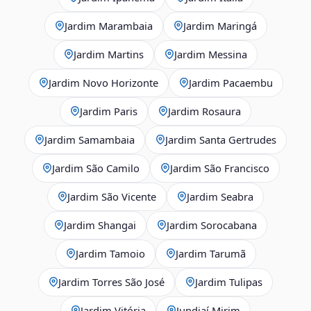
Jardim Marambaia
Jardim Maringá
Jardim Martins
Jardim Messina
Jardim Novo Horizonte
Jardim Pacaembu
Jardim Paris
Jardim Rosaura
Jardim Samambaia
Jardim Santa Gertrudes
Jardim São Camilo
Jardim São Francisco
Jardim São Vicente
Jardim Seabra
Jardim Shangai
Jardim Sorocabana
Jardim Tamoio
Jardim Tarumã
Jardim Torres São José
Jardim Tulipas
Jardim Vitória
Jundiaí Mirim