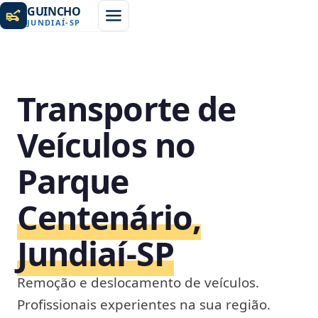
GUINCHO
JUNDIAÍ
-
SP
Transporte de
Veículos no
Parque
Centenário,
Jundiaí‑SP
Remoção e deslocamento de veículos.
Profissionais experientes na sua região.