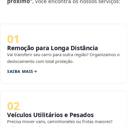
próximo”
, você encontra os nossos serviços:
01
Remoção para Longa Distância
Vai transferir seu carro para outra região? Organizamos o
deslocamento com total proteção.
SAIBA MAIS
02
Veículos Utilitários e Pesados
Precisa mover vans, caminhonetes ou frotas maiores?