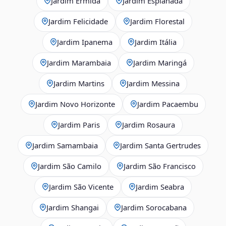
Jardim Ermida
Jardim Esplanada
Jardim Felicidade
Jardim Florestal
Jardim Ipanema
Jardim Itália
Jardim Marambaia
Jardim Maringá
Jardim Martins
Jardim Messina
Jardim Novo Horizonte
Jardim Pacaembu
Jardim Paris
Jardim Rosaura
Jardim Samambaia
Jardim Santa Gertrudes
Jardim São Camilo
Jardim São Francisco
Jardim São Vicente
Jardim Seabra
Jardim Shangai
Jardim Sorocabana