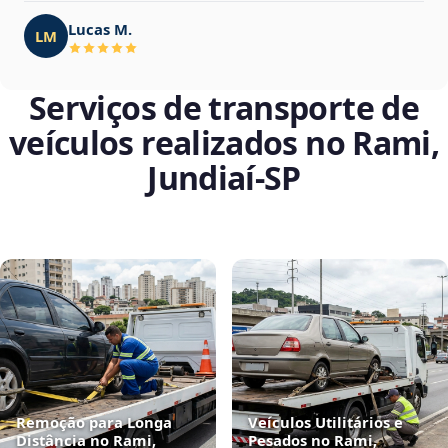
Lucas M.
LM
Serviços de transporte de
veículos realizados no Rami,
Jundiaí‑SP
Remoção para Longa
Veículos Utilitários e
Distância no Rami,
Pesados no Rami,