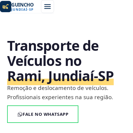
GUINCHO
JUNDIAÍ
-
SP
Transporte de
Veículos no
Rami, Jundiaí‑SP
Remoção e deslocamento de veículos.
Profissionais experientes na sua região.
FALE NO WHATSAPP