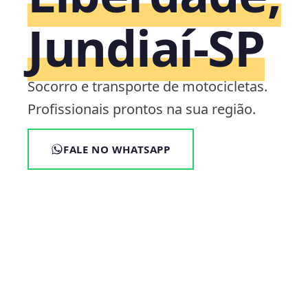
Jundiaí‑SP
Socorro e transporte de motocicletas.
Profissionais prontos na sua região.
FALE NO WHATSAPP