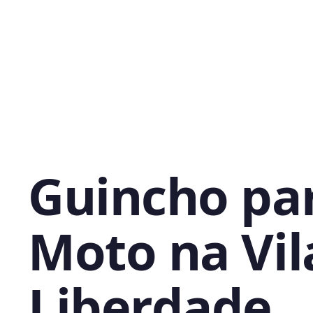
Guincho pa
Moto na Vil
Liberdade,