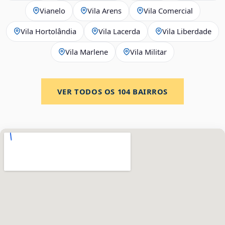
Vianelo
Vila Arens
Vila Comercial
Vila Hortolândia
Vila Lacerda
Vila Liberdade
Vila Marlene
Vila Militar
VER TODOS OS
104
BAIRROS