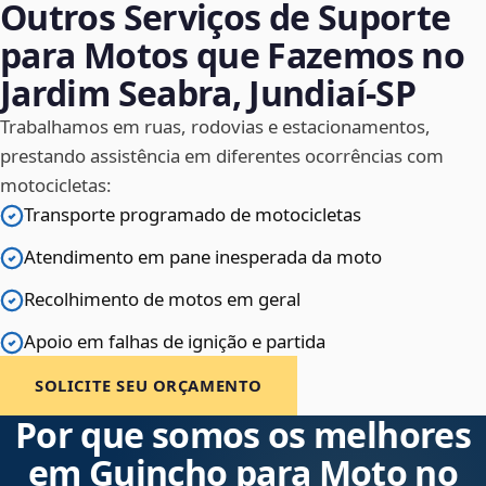
Outros Serviços de Suporte
para Motos que Fazemos no
Jardim Seabra, Jundiaí‑SP
Trabalhamos em ruas, rodovias e estacionamentos,
prestando assistência em diferentes ocorrências com
motocicletas:
Transporte programado de motocicletas
Atendimento em pane inesperada da moto
Recolhimento de motos em geral
Apoio em falhas de ignição e partida
SOLICITE SEU ORÇAMENTO
Por que somos os melhores
em Guincho para Moto no