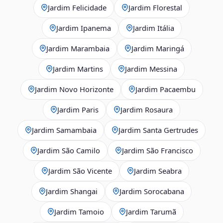
Jardim Felicidade
Jardim Florestal
Jardim Ipanema
Jardim Itália
Jardim Marambaia
Jardim Maringá
Jardim Martins
Jardim Messina
Jardim Novo Horizonte
Jardim Pacaembu
Jardim Paris
Jardim Rosaura
Jardim Samambaia
Jardim Santa Gertrudes
Jardim São Camilo
Jardim São Francisco
Jardim São Vicente
Jardim Seabra
Jardim Shangai
Jardim Sorocabana
Jardim Tamoio
Jardim Tarumã