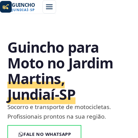
GUINCHO
JUNDIAÍ
-
SP
Guincho para
Moto no Jardim
Martins,
Jundiaí‑SP
Socorro e transporte de motocicletas.
Profissionais prontos na sua região.
FALE NO WHATSAPP