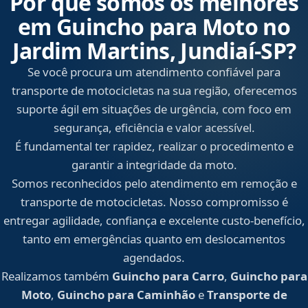
Por que somos os melhores
em Guincho para Moto no
Jardim Martins, Jundiaí‑SP?
Se você procura um atendimento confiável para
transporte de motocicletas na sua região, oferecemos
suporte ágil em situações de urgência, com foco em
segurança, eficiência e valor acessível.
É fundamental ter rapidez, realizar o procedimento e
garantir a integridade da moto.
Somos reconhecidos pelo atendimento em remoção e
transporte de motocicletas. Nosso compromisso é
entregar agilidade, confiança e excelente custo-benefício,
tanto em emergências quanto em deslocamentos
agendados.
Realizamos também
Guincho para Carro
,
Guincho para
Moto
,
Guincho para Caminhão
e
Transporte de