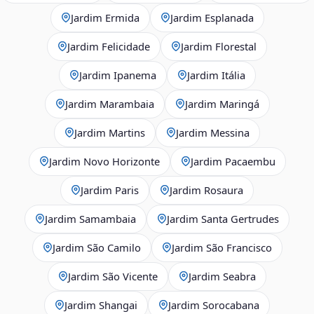
Jardim Ermida
Jardim Esplanada
Jardim Felicidade
Jardim Florestal
Jardim Ipanema
Jardim Itália
Jardim Marambaia
Jardim Maringá
Jardim Martins
Jardim Messina
Jardim Novo Horizonte
Jardim Pacaembu
Jardim Paris
Jardim Rosaura
Jardim Samambaia
Jardim Santa Gertrudes
Jardim São Camilo
Jardim São Francisco
Jardim São Vicente
Jardim Seabra
Jardim Shangai
Jardim Sorocabana