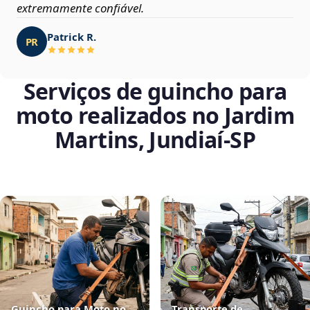
extremamente confiável.
Patrick R.
PR
Serviços de guincho para
moto realizados no Jardim
Martins, Jundiaí‑SP
Guincho para Moto no
Transporte de