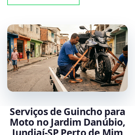
Serviços de Guincho para
Moto no Jardim Danúbio,
Jundiaí‑SP Perto de Mim