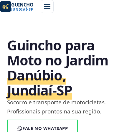
GUINCHO
JUNDIAÍ
-
SP
Guincho para
Moto no Jardim
Danúbio,
Jundiaí‑SP
Socorro e transporte de motocicletas.
Profissionais prontos na sua região.
FALE NO WHATSAPP