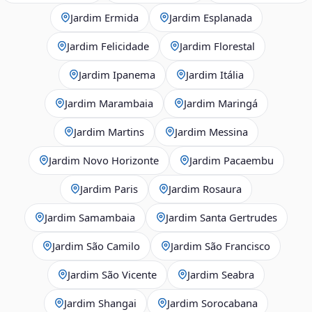
Jardim Ermida
Jardim Esplanada
Jardim Felicidade
Jardim Florestal
Jardim Ipanema
Jardim Itália
Jardim Marambaia
Jardim Maringá
Jardim Martins
Jardim Messina
Jardim Novo Horizonte
Jardim Pacaembu
Jardim Paris
Jardim Rosaura
Jardim Samambaia
Jardim Santa Gertrudes
Jardim São Camilo
Jardim São Francisco
Jardim São Vicente
Jardim Seabra
Jardim Shangai
Jardim Sorocabana