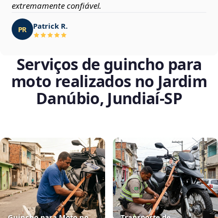
extremamente confiável.
Patrick R.
PR
Serviços de guincho para
moto realizados no Jardim
Danúbio, Jundiaí‑SP
Guincho para Moto no
Transporte de