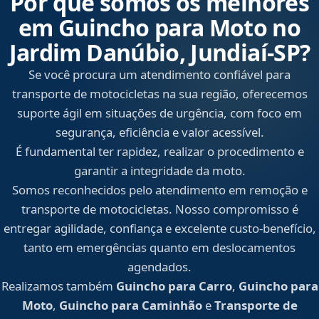
Por que somos os melhores
em Guincho para Moto no
Jardim Danúbio, Jundiaí‑SP?
Se você procura um atendimento confiável para
transporte de motocicletas na sua região, oferecemos
suporte ágil em situações de urgência, com foco em
segurança, eficiência e valor acessível.
É fundamental ter rapidez, realizar o procedimento e
garantir a integridade da moto.
Somos reconhecidos pelo atendimento em remoção e
transporte de motocicletas. Nosso compromisso é
entregar agilidade, confiança e excelente custo-benefício,
tanto em emergências quanto em deslocamentos
agendados.
Realizamos também
Guincho para Carro
,
Guincho para
Moto
,
Guincho para Caminhão
e
Transporte de