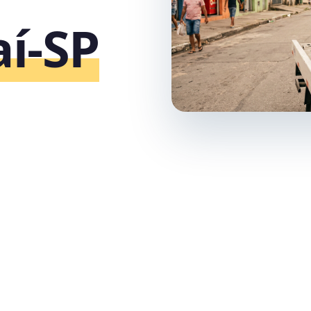
aí‑SP