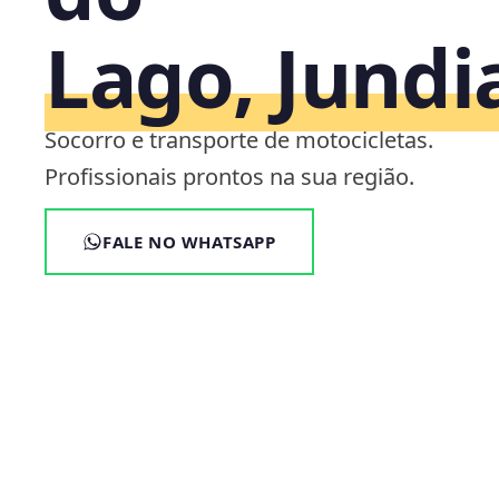
Lago, Jundi
Socorro e transporte de motocicletas.
Profissionais prontos na sua região.
FALE NO WHATSAPP