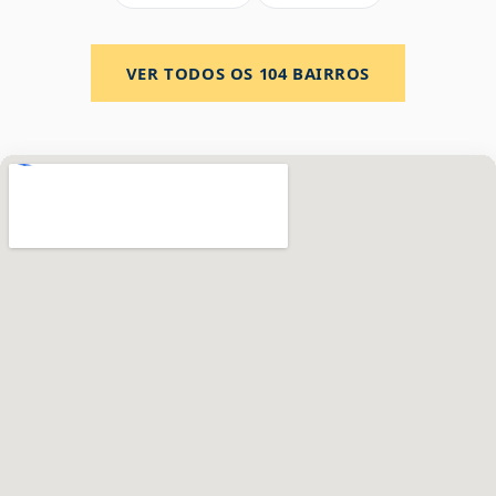
VER TODOS OS
104
BAIRROS