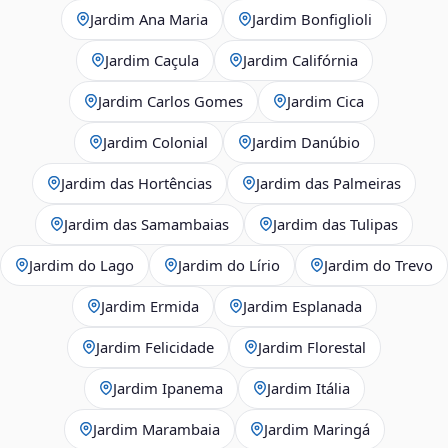
Jardim Ana Maria
Jardim Bonfiglioli
Jardim Caçula
Jardim Califórnia
Jardim Carlos Gomes
Jardim Cica
Jardim Colonial
Jardim Danúbio
Jardim das Hortências
Jardim das Palmeiras
Jardim das Samambaias
Jardim das Tulipas
Jardim do Lago
Jardim do Lírio
Jardim do Trevo
Jardim Ermida
Jardim Esplanada
Jardim Felicidade
Jardim Florestal
Jardim Ipanema
Jardim Itália
Jardim Marambaia
Jardim Maringá