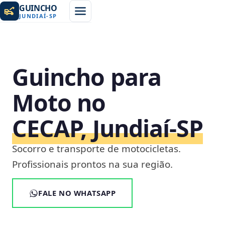
GUINCHO
JUNDIAÍ
-
SP
Guincho para
Moto no
CECAP, Jundiaí‑SP
Socorro e transporte de motocicletas.
Profissionais prontos na sua região.
FALE NO WHATSAPP