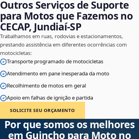
Outros Serviços de Suporte
para Motos que Fazemos no
CECAP, Jundiaí‑SP
Trabalhamos em ruas, rodovias e estacionamentos,
prestando assistência em diferentes ocorrências com
motocicletas:
Transporte programado de motocicletas
Atendimento em pane inesperada da moto
Recolhimento de motos em geral
Apoio em falhas de ignição e partida
SOLICITE SEU ORÇAMENTO
Por que somos os melhores
em Guincho para Moto no