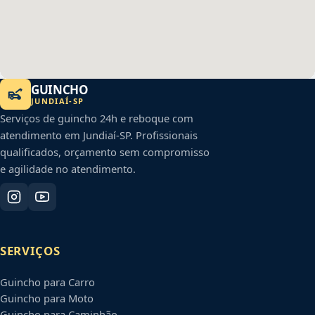
GUINCHO
JUNDIAÍ
-
SP
Serviços de guincho 24h e reboque com
atendimento em
Jundiaí
-
SP
. Profissionais
qualificados, orçamento sem compromisso
e agilidade no atendimento.
SERVIÇOS
Guincho para Carro
Guincho para Moto
Guincho para Caminhão