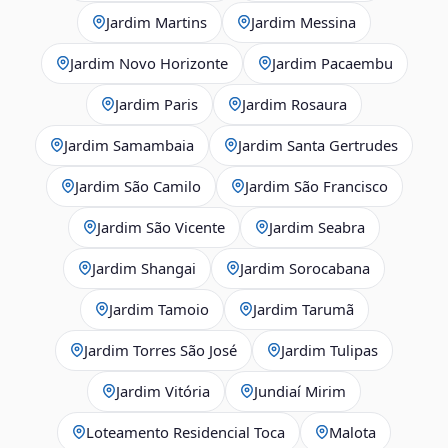
Jardim Martins
Jardim Messina
Jardim Novo Horizonte
Jardim Pacaembu
Jardim Paris
Jardim Rosaura
Jardim Samambaia
Jardim Santa Gertrudes
Jardim São Camilo
Jardim São Francisco
Jardim São Vicente
Jardim Seabra
Jardim Shangai
Jardim Sorocabana
Jardim Tamoio
Jardim Tarumã
Jardim Torres São José
Jardim Tulipas
Jardim Vitória
Jundiaí Mirim
Loteamento Residencial Toca
Malota