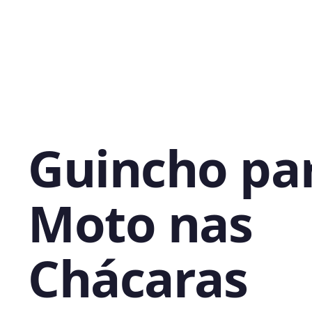
Guincho pa
Moto nas
Chácaras