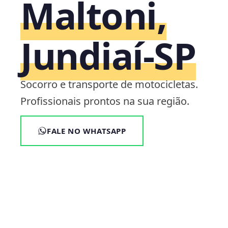
Maltoni,
Jundiaí‑SP
Socorro e transporte de motocicletas.
Profissionais prontos na sua região.
FALE NO WHATSAPP