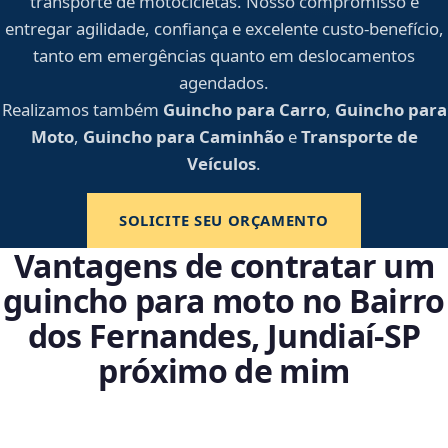
transporte de motocicletas. Nosso compromisso é
entregar agilidade, confiança e excelente custo-benefício,
tanto em emergências quanto em deslocamentos
agendados.
Realizamos também
Guincho para Carro
,
Guincho para
Moto
,
Guincho para Caminhão
e
Transporte de
Veículos
.
SOLICITE SEU ORÇAMENTO
Vantagens de contratar um
guincho para moto no Bairro
dos Fernandes, Jundiaí‑SP
próximo de mim