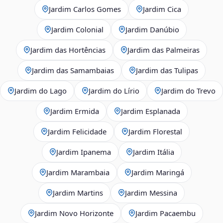
Jardim Carlos Gomes
Jardim Cica
Jardim Colonial
Jardim Danúbio
Jardim das Hortências
Jardim das Palmeiras
Jardim das Samambaias
Jardim das Tulipas
Jardim do Lago
Jardim do Lírio
Jardim do Trevo
Jardim Ermida
Jardim Esplanada
Jardim Felicidade
Jardim Florestal
Jardim Ipanema
Jardim Itália
Jardim Marambaia
Jardim Maringá
Jardim Martins
Jardim Messina
Jardim Novo Horizonte
Jardim Pacaembu