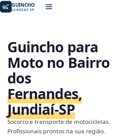
GUINCHO
JUNDIAÍ
-
SP
Guincho para
Moto no Bairro
dos
Fernandes,
Jundiaí‑SP
Socorro e transporte de motocicletas.
Profissionais prontos na sua região.