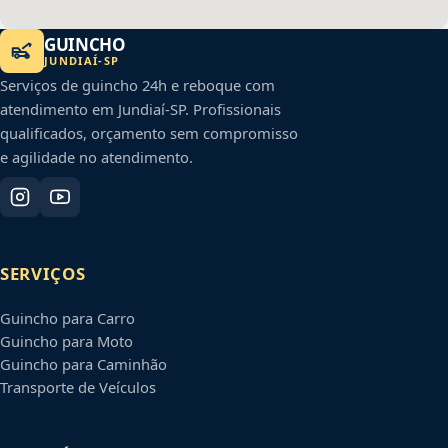
GUINCHO
JUNDIAÍ
-
SP
Serviços de guincho 24h e reboque com
atendimento em
Jundiaí
-
SP
. Profissionais
qualificados, orçamento sem compromisso
e agilidade no atendimento.
SERVIÇOS
Guincho para Carro
Guincho para Moto
Guincho para Caminhão
Transporte de Veículos