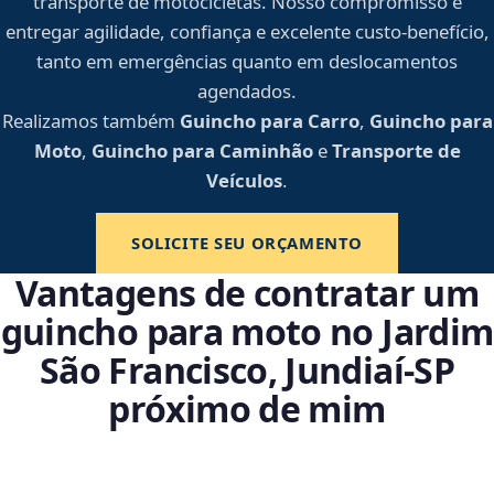
transporte de motocicletas. Nosso compromisso é
entregar agilidade, confiança e excelente custo-benefício,
tanto em emergências quanto em deslocamentos
agendados.
Realizamos também
Guincho para Carro
,
Guincho para
Moto
,
Guincho para Caminhão
e
Transporte de
Veículos
.
SOLICITE SEU ORÇAMENTO
Vantagens de contratar um
guincho para moto no Jardim
São Francisco, Jundiaí‑SP
próximo de mim