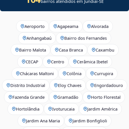
bairros atendidos em
Jundiaí
-
SE
Aeroporto
Agapeama
Alvorada
Anhangabaú
Bairro dos Fernandes
Bairro Malota
Casa Branca
Caxambu
CECAP
Centro
Cerâmica Ibetel
Chácaras Maltoni
Colônia
Currupira
Distrito Industrial
Eloy Chaves
Engordadouro
Fazenda Grande
Gramadão
Horto Florestal
Hortolândia
Ivoturucaia
Jardim América
Jardim Ana Maria
Jardim Bonfiglioli