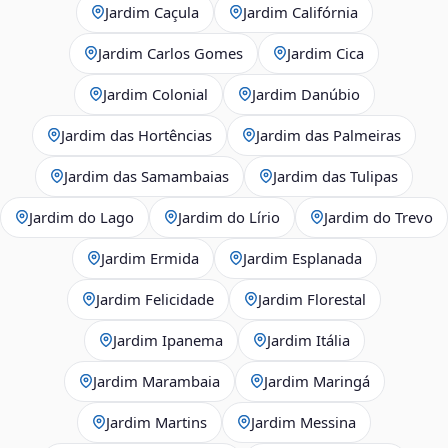
Jardim Caçula
Jardim Califórnia
Jardim Carlos Gomes
Jardim Cica
Jardim Colonial
Jardim Danúbio
Jardim das Hortências
Jardim das Palmeiras
Jardim das Samambaias
Jardim das Tulipas
Jardim do Lago
Jardim do Lírio
Jardim do Trevo
Jardim Ermida
Jardim Esplanada
Jardim Felicidade
Jardim Florestal
Jardim Ipanema
Jardim Itália
Jardim Marambaia
Jardim Maringá
Jardim Martins
Jardim Messina