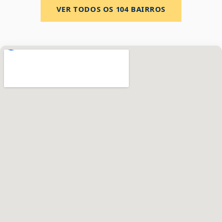
VER TODOS OS
104
BAIRROS