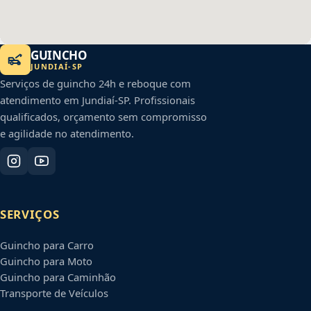
GUINCHO
JUNDIAÍ
-
SP
Serviços de guincho 24h e reboque com
atendimento em
Jundiaí
-
SP
. Profissionais
qualificados, orçamento sem compromisso
e agilidade no atendimento.
SERVIÇOS
Guincho para Carro
Guincho para Moto
Guincho para Caminhão
Transporte de Veículos