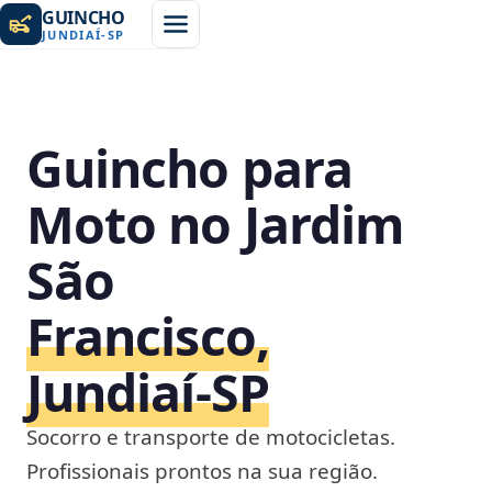
GUINCHO
JUNDIAÍ
-
SP
Guincho para
Moto no Jardim
São
Francisco,
Jundiaí‑SP
Socorro e transporte de motocicletas.
Profissionais prontos na sua região.