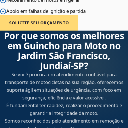
Apoio em falhas de ignição e partida
SOLICITE SEU ORÇAMENTO
Por que somos os melhores
em Guincho para Moto no
Jardim São Francisco,
Jundiaí‑SP?
Se você procura um atendimento confiável para
transporte de motocicletas na sua região, oferecemos
suporte ágil em situações de urgência, com foco em
segurança, eficiência e valor acessível.
É fundamental ter rapidez, realizar o procedimento e
garantir a integridade da moto.
Somos reconhecidos pelo atendimento em remoção e