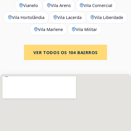
Vianelo
Vila Arens
Vila Comercial
Vila Hortolândia
Vila Lacerda
Vila Liberdade
Vila Marlene
Vila Militar
VER TODOS OS
104
BAIRROS