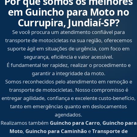
Por que somos os melhores
em Guincho para Moto no
Currupira, Jundiaí‑SP?
Se você procura um atendimento confiável para
transporte de motocicletas na sua região, oferecemos
suporte ágil em situações de urgência, com foco em
segurança, eficiência e valor acessível.
É fundamental ter rapidez, realizar o procedimento e
garantir a integridade da moto.
Somos reconhecidos pelo atendimento em remoção e
transporte de motocicletas. Nosso compromisso é
entregar agilidade, confiança e excelente custo-benefício,
tanto em emergências quanto em deslocamentos
agendados.
Realizamos também
Guincho para Carro
,
Guincho para
Moto
,
Guincho para Caminhão
e
Transporte de