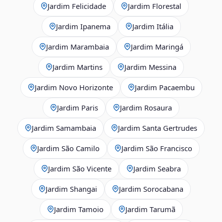
Jardim Felicidade
Jardim Florestal
Jardim Ipanema
Jardim Itália
Jardim Marambaia
Jardim Maringá
Jardim Martins
Jardim Messina
Jardim Novo Horizonte
Jardim Pacaembu
Jardim Paris
Jardim Rosaura
Jardim Samambaia
Jardim Santa Gertrudes
Jardim São Camilo
Jardim São Francisco
Jardim São Vicente
Jardim Seabra
Jardim Shangai
Jardim Sorocabana
Jardim Tamoio
Jardim Tarumã