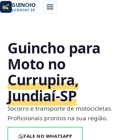
GUINCHO
JUNDIAÍ
-
SP
Guincho para
Moto no
Currupira,
Jundiaí‑SP
Socorro e transporte de motocicletas.
Profissionais prontos na sua região.
FALE NO WHATSAPP