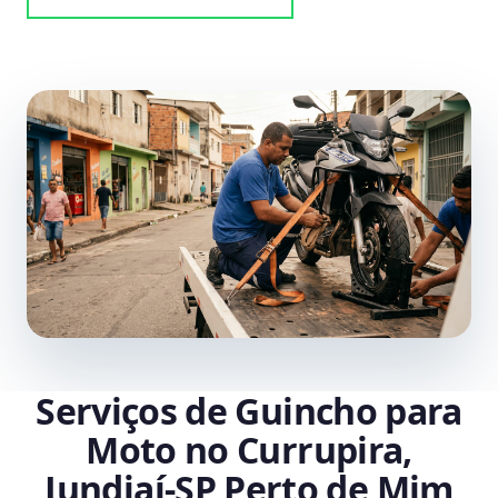
Serviços de Guincho para
Moto no Currupira,
Jundiaí‑SP Perto de Mim