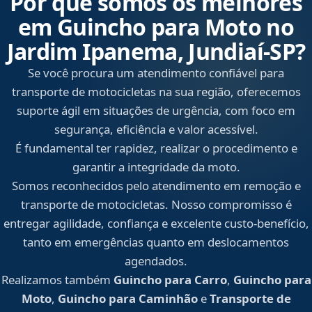
Por que somos os melhores
em Guincho para Moto no
Jardim Ipanema, Jundiaí‑SP?
Se você procura um atendimento confiável para
transporte de motocicletas na sua região, oferecemos
suporte ágil em situações de urgência, com foco em
segurança, eficiência e valor acessível.
É fundamental ter rapidez, realizar o procedimento e
garantir a integridade da moto.
Somos reconhecidos pelo atendimento em remoção e
transporte de motocicletas. Nosso compromisso é
entregar agilidade, confiança e excelente custo-benefício,
tanto em emergências quanto em deslocamentos
agendados.
Realizamos também
Guincho para Carro
,
Guincho para
Moto
,
Guincho para Caminhão
e
Transporte de