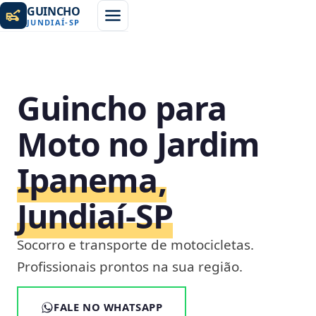
GUINCHO
JUNDIAÍ
-
SP
Guincho para
Moto no Jardim
Ipanema,
Jundiaí‑SP
Socorro e transporte de motocicletas.
Profissionais prontos na sua região.
FALE NO WHATSAPP