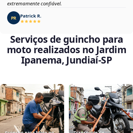
extremamente confiável.
Patrick R.
PR
Serviços de guincho para
moto realizados no Jardim
Ipanema, Jundiaí‑SP
Guincho para Moto no
Transporte de