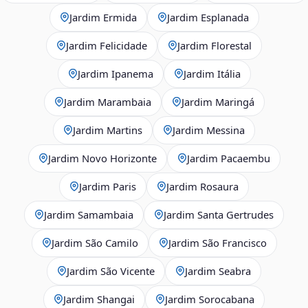
Jardim Ermida
Jardim Esplanada
Jardim Felicidade
Jardim Florestal
Jardim Ipanema
Jardim Itália
Jardim Marambaia
Jardim Maringá
Jardim Martins
Jardim Messina
Jardim Novo Horizonte
Jardim Pacaembu
Jardim Paris
Jardim Rosaura
Jardim Samambaia
Jardim Santa Gertrudes
Jardim São Camilo
Jardim São Francisco
Jardim São Vicente
Jardim Seabra
Jardim Shangai
Jardim Sorocabana