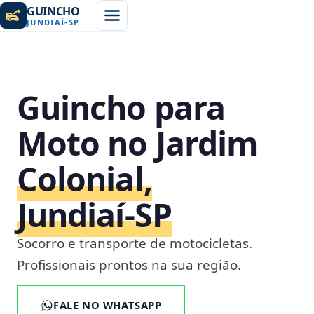
GUINCHO
JUNDIAÍ
-
SP
Guincho para
Moto no Jardim
Colonial,
Jundiaí‑SP
Socorro e transporte de motocicletas.
Profissionais prontos na sua região.
FALE NO WHATSAPP