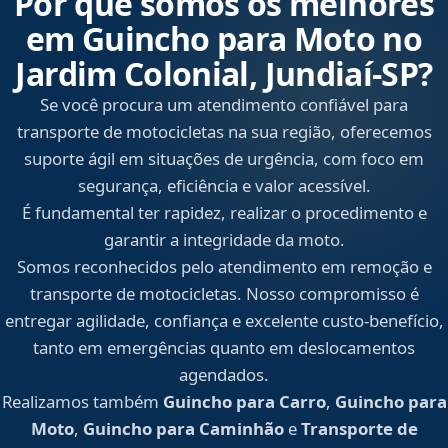
Por que somos os melhores
em Guincho para Moto no
Jardim Colonial, Jundiaí‑SP?
Se você procura um atendimento confiável para
transporte de motocicletas na sua região, oferecemos
suporte ágil em situações de urgência, com foco em
segurança, eficiência e valor acessível.
É fundamental ter rapidez, realizar o procedimento e
garantir a integridade da moto.
Somos reconhecidos pelo atendimento em remoção e
transporte de motocicletas. Nosso compromisso é
entregar agilidade, confiança e excelente custo-benefício,
tanto em emergências quanto em deslocamentos
agendados.
Realizamos também
Guincho para Carro
,
Guincho para
Moto
,
Guincho para Caminhão
e
Transporte de