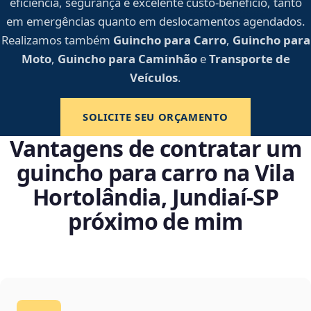
eficiência, segurança e excelente custo-benefício, tanto
em emergências quanto em deslocamentos agendados.
Realizamos também
Guincho para Carro
,
Guincho para
Moto
,
Guincho para Caminhão
e
Transporte de
Veículos
.
SOLICITE SEU ORÇAMENTO
Vantagens de contratar um
guincho para carro na Vila
Hortolândia, Jundiaí‑SP
próximo de mim