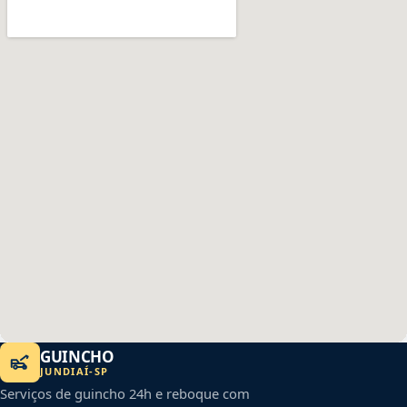
GUINCHO
JUNDIAÍ
-
SP
Serviços de guincho 24h e reboque com