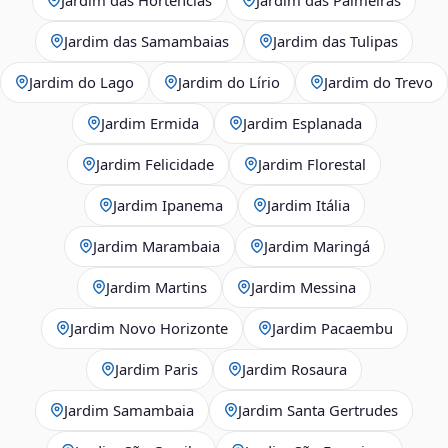
Jardim das Samambaias
Jardim das Tulipas
Jardim do Lago
Jardim do Lírio
Jardim do Trevo
Jardim Ermida
Jardim Esplanada
Jardim Felicidade
Jardim Florestal
Jardim Ipanema
Jardim Itália
Jardim Marambaia
Jardim Maringá
Jardim Martins
Jardim Messina
Jardim Novo Horizonte
Jardim Pacaembu
Jardim Paris
Jardim Rosaura
Jardim Samambaia
Jardim Santa Gertrudes