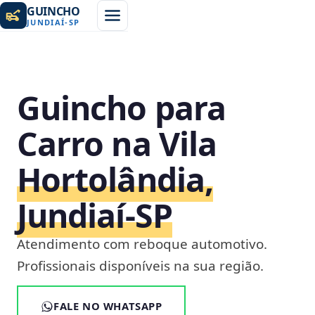
GUINCHO
JUNDIAÍ
-
SP
Guincho para
Carro na Vila
Hortolândia,
Jundiaí‑SP
Atendimento com reboque automotivo.
Profissionais disponíveis na sua região.
FALE NO WHATSAPP