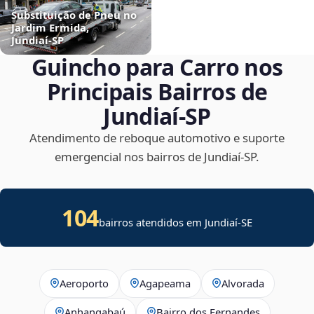
Substituição de Pneu no
Jardim Ermida,
Jundiaí‑SP
Guincho para Carro nos
Principais Bairros de
Jundiaí‑SP
Atendimento de reboque automotivo e suporte
emergencial nos bairros de Jundiaí‑SP.
104
bairros atendidos em
Jundiaí
-
SE
Aeroporto
Agapeama
Alvorada
Anhangabaú
Bairro dos Fernandes