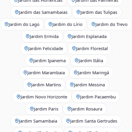
Jardim das Samambaias
Jardim das Tulipas
Jardim do Lago
Jardim do Lírio
Jardim do Trevo
Jardim Ermida
Jardim Esplanada
Jardim Felicidade
Jardim Florestal
Jardim Ipanema
Jardim Itália
Jardim Marambaia
Jardim Maringá
Jardim Martins
Jardim Messina
Jardim Novo Horizonte
Jardim Pacaembu
Jardim Paris
Jardim Rosaura
Jardim Samambaia
Jardim Santa Gertrudes