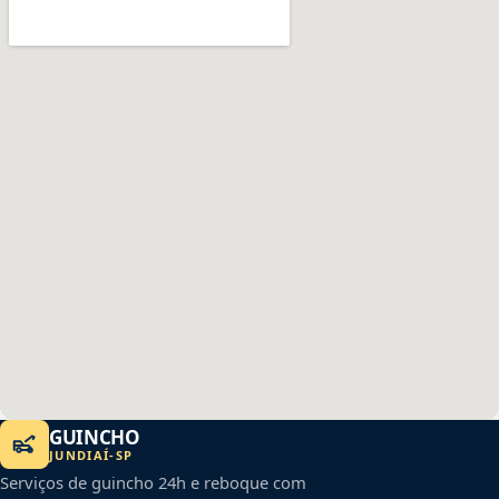
GUINCHO
JUNDIAÍ
-
SP
Serviços de guincho 24h e reboque com