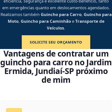
eficiência, segurança e excelente custo-benefício, tanto
em emergências quanto em deslocamentos agendados.
Realizamos também
Guincho para Carro
,
Guincho para
Moto
,
Guincho para Caminhão
e
Transporte de
Veículos
.
SOLICITE SEU ORÇAMENTO
Vantagens de contratar um
guincho para carro no Jardim
Ermida, Jundiaí‑SP próximo
de mim