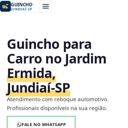
GUINCHO
JUNDIAÍ
-
SP
Guincho para
Carro no Jardim
Ermida,
Jundiaí‑SP
Atendimento com reboque automotivo.
Profissionais disponíveis na sua região.
FALE NO WHATSAPP