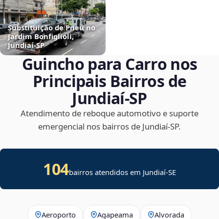
Substituição de Pneu no
Jardim Bonfiglioli,
Jundiaí‑SP
Guincho para Carro nos
Principais Bairros de
Jundiaí‑SP
Atendimento de reboque automotivo e suporte
emergencial nos bairros de Jundiaí‑SP.
104
bairros atendidos em
Jundiaí
-
SE
Aeroporto
Agapeama
Alvorada