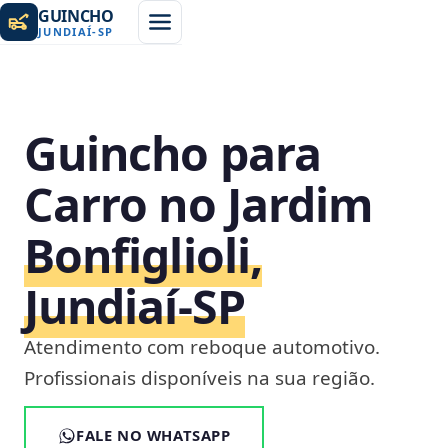
GUINCHO
JUNDIAÍ
-
SP
Guincho para
Carro no Jardim
Bonfiglioli,
Jundiaí‑SP
Atendimento com reboque automotivo.
Profissionais disponíveis na sua região.
FALE NO WHATSAPP