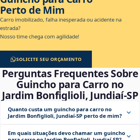
Perto de Mim
Carro imobilizado, falha inesperada ou acidente na
estrada?
Nosso time chega com agilidade!
SOLICITE SEU ORÇAMENTO
Perguntas Frequentes Sobre
Guincho para Carro no
Jardim Bonfiglioli, Jundiaí‑SP
Quanto custa um guincho para carro no
Jardim Bonfiglioli, Jundiaí‑SP perto de mim?
Em quais situações devo chamar um guincho
para carro no Jardim Bonfiglioli, Jundiaí‑SP?