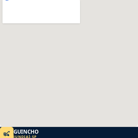
GUINCHO
JUNDIAÍ
-
SP