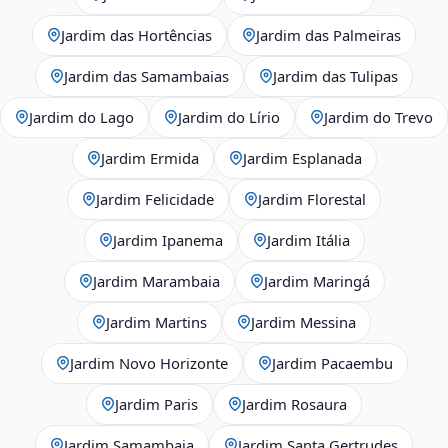
Jardim das Hortências
Jardim das Palmeiras
Jardim das Samambaias
Jardim das Tulipas
Jardim do Lago
Jardim do Lírio
Jardim do Trevo
Jardim Ermida
Jardim Esplanada
Jardim Felicidade
Jardim Florestal
Jardim Ipanema
Jardim Itália
Jardim Marambaia
Jardim Maringá
Jardim Martins
Jardim Messina
Jardim Novo Horizonte
Jardim Pacaembu
Jardim Paris
Jardim Rosaura
Jardim Samambaia
Jardim Santa Gertrudes