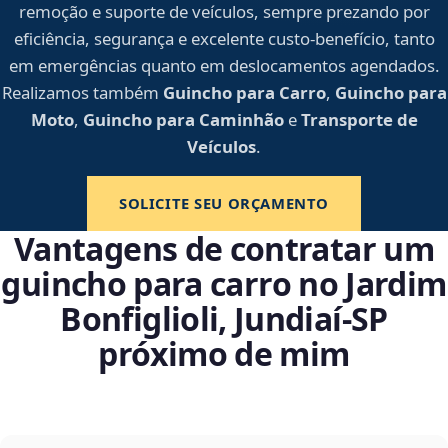
remoção e suporte de veículos, sempre prezando por
eficiência, segurança e excelente custo-benefício, tanto
em emergências quanto em deslocamentos agendados.
Realizamos também
Guincho para Carro
,
Guincho para
Moto
,
Guincho para Caminhão
e
Transporte de
Veículos
.
SOLICITE SEU ORÇAMENTO
Vantagens de contratar um
guincho para carro no Jardim
Bonfiglioli, Jundiaí‑SP
próximo de mim