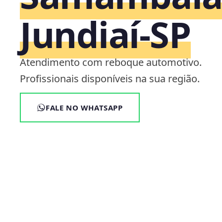
Jundiaí‑SP
Atendimento com reboque automotivo.
Profissionais disponíveis na sua região.
FALE NO WHATSAPP