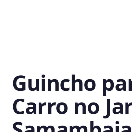
Guincho pa
Carro no Ja
Samambaia