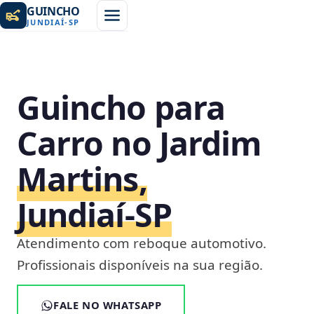
GUINCHO
JUNDIAÍ
-
SP
Guincho para
Carro no Jardim
Martins,
Jundiaí‑SP
Atendimento com reboque automotivo.
Profissionais disponíveis na sua região.
FALE NO WHATSAPP