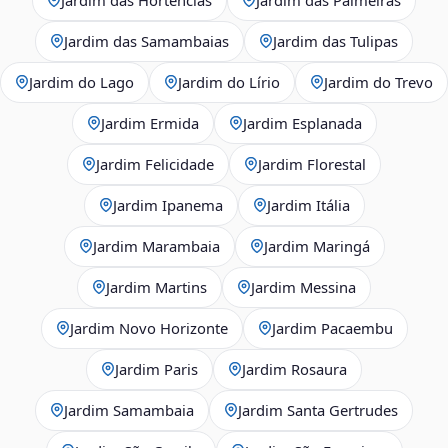
Jardim das Samambaias
Jardim das Tulipas
Jardim do Lago
Jardim do Lírio
Jardim do Trevo
Jardim Ermida
Jardim Esplanada
Jardim Felicidade
Jardim Florestal
Jardim Ipanema
Jardim Itália
Jardim Marambaia
Jardim Maringá
Jardim Martins
Jardim Messina
Jardim Novo Horizonte
Jardim Pacaembu
Jardim Paris
Jardim Rosaura
Jardim Samambaia
Jardim Santa Gertrudes