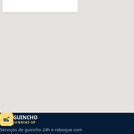
GUINCHO
JUNDIAÍ
-
SP
Serviços de guincho 24h e reboque com