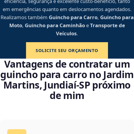
eficiência, segurança e excelente custo-benefício, tanto
em emergências quanto em deslocamentos agendados.
Realizamos também
Guincho para Carro
,
Guincho para
Moto
,
Guincho para Caminhão
e
Transporte de
Veículos
.
SOLICITE SEU ORÇAMENTO
Vantagens de contratar um
guincho para carro no Jardim
Martins, Jundiaí‑SP próximo
de mim