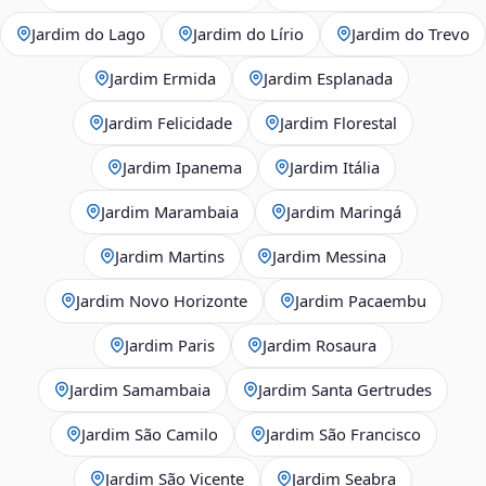
Jardim do Lago
Jardim do Lírio
Jardim do Trevo
Jardim Ermida
Jardim Esplanada
Jardim Felicidade
Jardim Florestal
Jardim Ipanema
Jardim Itália
Jardim Marambaia
Jardim Maringá
Jardim Martins
Jardim Messina
Jardim Novo Horizonte
Jardim Pacaembu
Jardim Paris
Jardim Rosaura
Jardim Samambaia
Jardim Santa Gertrudes
Jardim São Camilo
Jardim São Francisco
Jardim São Vicente
Jardim Seabra