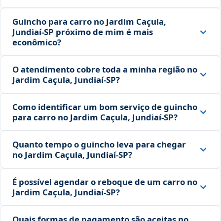
Guincho para carro no Jardim Caçula,
Jundiaí‑SP próximo de mim é mais
econômico?
O atendimento cobre toda a minha região no
Jardim Caçula, Jundiaí‑SP?
Como identificar um bom serviço de guincho
para carro no Jardim Caçula, Jundiaí‑SP?
Quanto tempo o guincho leva para chegar
no Jardim Caçula, Jundiaí‑SP?
É possível agendar o reboque de um carro no
Jardim Caçula, Jundiaí‑SP?
Quais formas de pagamento são aceitas no