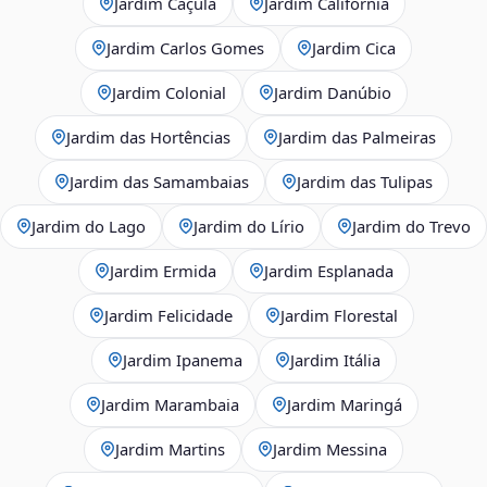
Jardim Caçula
Jardim Califórnia
Jardim Carlos Gomes
Jardim Cica
Jardim Colonial
Jardim Danúbio
Jardim das Hortências
Jardim das Palmeiras
Jardim das Samambaias
Jardim das Tulipas
Jardim do Lago
Jardim do Lírio
Jardim do Trevo
Jardim Ermida
Jardim Esplanada
Jardim Felicidade
Jardim Florestal
Jardim Ipanema
Jardim Itália
Jardim Marambaia
Jardim Maringá
Jardim Martins
Jardim Messina