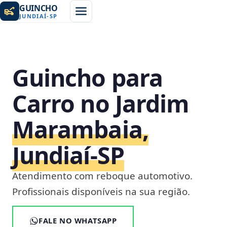
GUINCHO
JUNDIAÍ
-
SP
Guincho para
Carro no Jardim
Marambaia,
Jundiaí‑SP
Atendimento com reboque automotivo.
Profissionais disponíveis na sua região.
FALE NO WHATSAPP