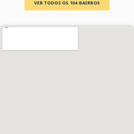
VER TODOS OS
104
BAIRROS