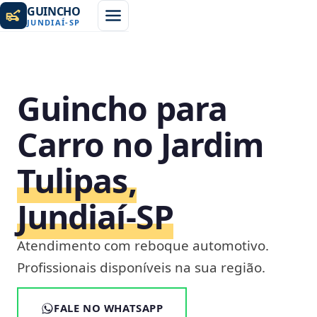
GUINCHO
JUNDIAÍ
-
SP
Guincho para
Carro no Jardim
Tulipas,
Jundiaí‑SP
Atendimento com reboque automotivo.
Profissionais disponíveis na sua região.
FALE NO WHATSAPP