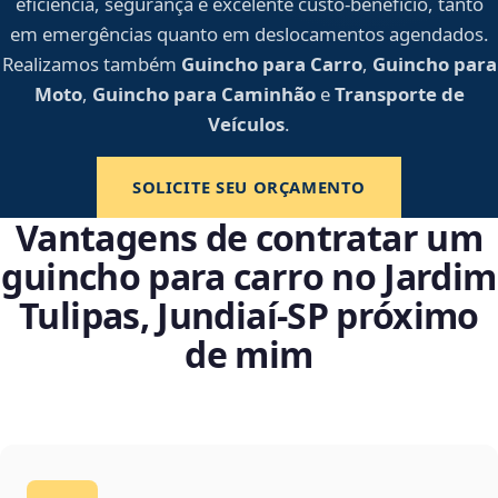
eficiência, segurança e excelente custo-benefício, tanto
em emergências quanto em deslocamentos agendados.
Realizamos também
Guincho para Carro
,
Guincho para
Moto
,
Guincho para Caminhão
e
Transporte de
Veículos
.
SOLICITE SEU ORÇAMENTO
Vantagens de contratar um
guincho para carro no Jardim
Tulipas, Jundiaí‑SP próximo
de mim