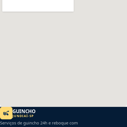
GUINCHO
JUNDIAÍ
-
SP
Serviços de guincho 24h e reboque com