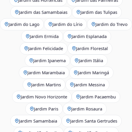
Jardim das Samambaias
Jardim das Tulipas
Jardim do Lago
Jardim do Lírio
Jardim do Trevo
Jardim Ermida
Jardim Esplanada
Jardim Felicidade
Jardim Florestal
Jardim Ipanema
Jardim Itália
Jardim Marambaia
Jardim Maringá
Jardim Martins
Jardim Messina
Jardim Novo Horizonte
Jardim Pacaembu
Jardim Paris
Jardim Rosaura
Jardim Samambaia
Jardim Santa Gertrudes