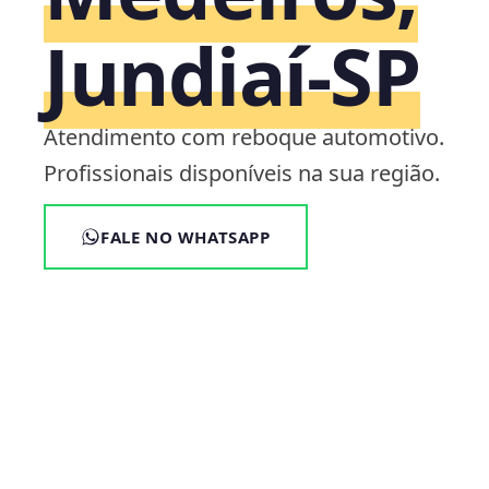
Jundiaí‑SP
Atendimento com reboque automotivo.
Profissionais disponíveis na sua região.
FALE NO WHATSAPP