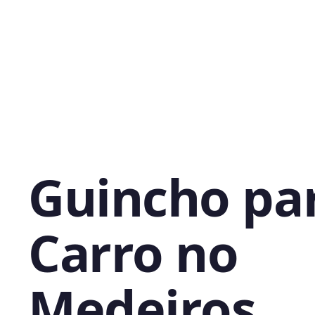
Guincho pa
Carro no
Medeiros,