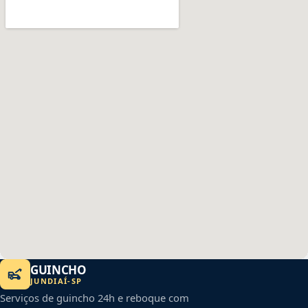
GUINCHO
JUNDIAÍ
-
SP
Serviços de guincho 24h e reboque com