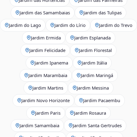
Jardim das Samambaias
Jardim das Tulipas
Jardim do Lago
Jardim do Lírio
Jardim do Trevo
Jardim Ermida
Jardim Esplanada
Jardim Felicidade
Jardim Florestal
Jardim Ipanema
Jardim Itália
Jardim Marambaia
Jardim Maringá
Jardim Martins
Jardim Messina
Jardim Novo Horizonte
Jardim Pacaembu
Jardim Paris
Jardim Rosaura
Jardim Samambaia
Jardim Santa Gertrudes