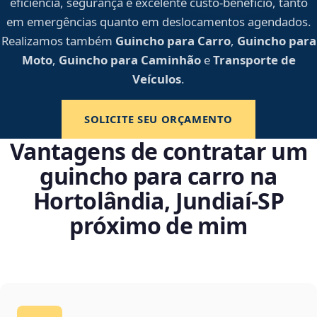
eficiência, segurança e excelente custo-benefício, tanto
em emergências quanto em deslocamentos agendados.
Realizamos também
Guincho para Carro
,
Guincho para
Moto
,
Guincho para Caminhão
e
Transporte de
Veículos
.
SOLICITE SEU ORÇAMENTO
Vantagens de contratar um
guincho para carro na
Hortolândia, Jundiaí‑SP
próximo de mim