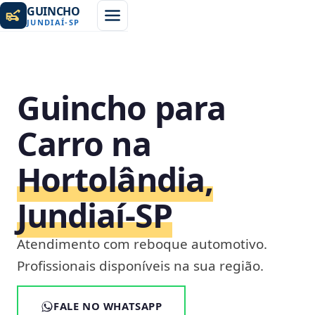
GUINCHO
JUNDIAÍ
-
SP
Guincho para
Carro na
Hortolândia,
Jundiaí‑SP
Atendimento com reboque automotivo.
Profissionais disponíveis na sua região.
FALE NO WHATSAPP