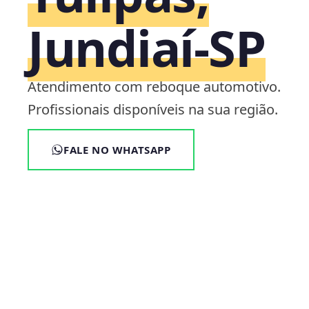
Jundiaí‑SP
Atendimento com reboque automotivo.
Profissionais disponíveis na sua região.
FALE NO WHATSAPP