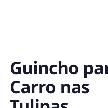
Guincho pa
Carro nas
Tulipas,