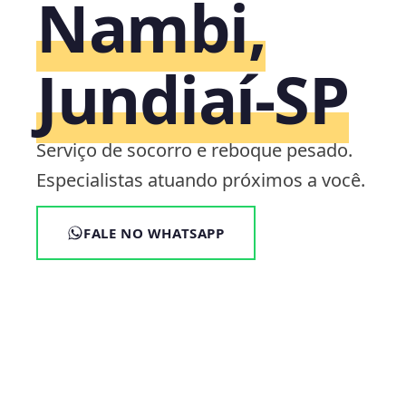
Nambi,
Jundiaí‑SP
Serviço de socorro e reboque pesado.
Especialistas atuando próximos a você.
FALE NO WHATSAPP