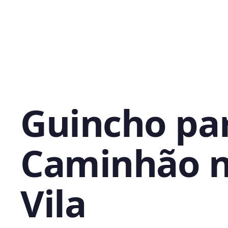
Guincho pa
Caminhão 
Vila